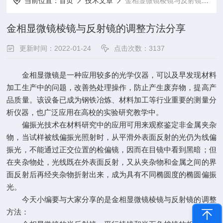
当前位置：
首页
技术文章
金相显微镜棱镜与反射镜的调整方法分享
金相显微镜棱镜与反射镜的调整方法分享
更新时间：2022-01-24
点击次数：3137
金相显微镜
是一种应用较多的光学仪器，可以及早发现材料
加工生产中的问题，改善热处理操作，防止产生废弃物，提高产
品质量。该设备已成为钢铁冶炼、材料加工等行业重要的测量分
析仪器，也广泛应用在高校的实验研究教学中。
偏振光技术在材料研究中的应用可用来观察鉴定非金属夹杂
物，当试样被线偏振光照射时，从平滑外表面反射的光仍为线偏
振光，不能通过正交位置的检偏镜，因而在目镜中看到黑暗；但
在夹杂物处，光线既在外表面反射，又从夹杂物和金属之间的界
面反射后再经夹杂物折射出来，成为具有不同椭圆度的椭圆偏振
光。
今天小编要与大家分享的是金相显微镜棱镜与反射镜的调整
方法：