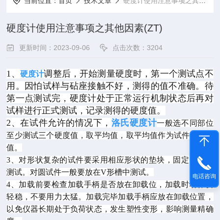
当前位置：
首页
技术文章
硬度计使用注意事项之其他因素(ZT)
硬度计使用注意事项之其他因素(ZT)
更新时间：2023-09-06
点击次数：3204
1、
调整后，开始测量硬度时，第一个测试点不
硬度计
用。因怕试样与砧座接触不好，测得的值不准确。待
第一点测试完，硬度计处于正常运行机制状态后再对
试样进行正式测试，记录测得的硬度值。
2、在试件允许的情况下，
洛氏硬度计
一般选不同部位
至少测试三个硬度值，取平均值，取平均值作为试件的硬度
值。
3、对形状复杂的试件要采用相应形状的垫块，固定后方可
测试。对圆试件一般要放在V形槽中测试。
电话咨询
4、加载前要检查加载手柄是否放在卸载位，加载时动作要
轻稳，不要用力太猛。加载完毕加载手柄应放在卸载位置，
以免仪器长期处于负荷状态，发生塑性变形，影响测量精确