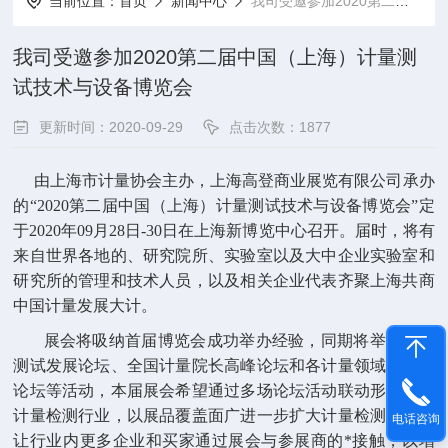
当前位置：
首页
新闻中心
我司受邀参加2020第二届中国（上海）计量测试技术与设备博览会
我司受邀参加2020第二届中国（上海）计量测
试技术与设备博览会
更新时间：2020-09-29
点击次数：1877
由上海市计量协会主办，上海高登商业展览有限公司承办
的“2020第二届中国（上海）计量测试技术与设备博览会”定
于2020年09月28日-30日在上海新博览中心召开。届时，将有
来自世界各地的、研究院所、实验室以及大中企业实验室和
研究所的管理和技术人员，以及相关企业代表齐聚上海共商
中国计量发展大计。
展会将吸纳首届博览会成功举办经验，同期将举办计量
测试发展论坛、全国计量院长高峰论坛和各计量领域的专题
论坛等活动，本届展会希望通过多场论坛活动联动形式聚焦
计量检测行业，以展品覆盖面广进一步扩大计量检测空间，
电话咨询
让行业内更多企业和买家通过展会与参展商的*接触，以增