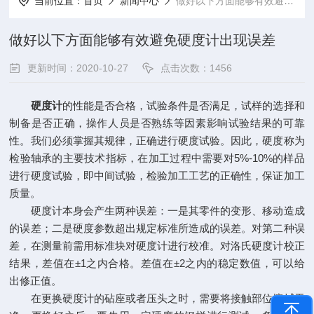
当前位置：
首页
新闻中心
做好以下方面能够有效避免硬度计出现误差
做好以下方面能够有效避免硬度计出现误差
更新时间：2020-10-27
点击次数：1456
硬度计
的性能是否合格，试验条件是否满足，试样的选择和
制备是否正确，操作人员是否熟练等因素影响试验结果的可靠
性。我们必须掌握其规律，正确进行硬度试验。因此，硬度称为
检验轴承的主要技术指标，在加工过程中需要对5%-10%的样品
进行硬度试验，即中间试验，检验加工工艺的正确性，保证加工
质量。
硬度计本身会产生两种误差：一是其零件的变形、移动造成
的误差；二是硬度参数超出规定标准所造成的误差。对第二种误
差，在测量前需用标准块对硬度计进行校准。对洛氏硬度计校正
结果，差值在±1之内合格。差值在±2之内的稳定数值，可以给
出修正值。
在更换硬度计的砧座或者压头之时，需要将接触部位擦拭干