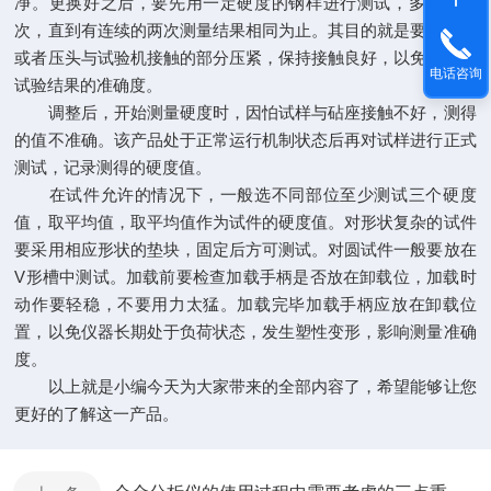
净。更换好之后，要先用一定硬度的钢样进行测试，多测试几
次，直到有连续的两次测量结果相同为止。其目的就是要让砧座
或者压头与试验机接触的部分压紧，保持接触良好，以免影响了
电话咨询
试验结果的准确度。
调整后，开始测量硬度时，因怕试样与砧座接触不好，测得
的值不准确。该产品处于正常运行机制状态后再对试样进行正式
测试，记录测得的硬度值。
在试件允许的情况下，一般选不同部位至少测试三个硬度
值，取平均值，取平均值作为试件的硬度值。对形状复杂的试件
要采用相应形状的垫块，固定后方可测试。对圆试件一般要放在
V形槽中测试。加载前要检查加载手柄是否放在卸载位，加载时
动作要轻稳，不要用力太猛。加载完毕加载手柄应放在卸载位
置，以免仪器长期处于负荷状态，发生塑性变形，影响测量准确
度。
以上就是小编今天为大家带来的全部内容了，希望能够让您
更好的了解这一产品。