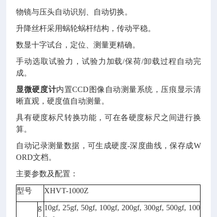
物镜与压头自动识别、自动切换。
升降丝杆采用蜗轮蜗杆结构，传动平稳。
数显十字试台，定位、测量更精确。
手动选取试验力，试验力加载/保荷/卸载过程自动完
成。
显微硬度计
内置CCD图像自动测量系统，压痕显示清
晰直观，硬度值自动测量。
具有硬度标尺转换功能，可在各硬度标尺之间进行换
算。
自动记录测量数据，可生成硬度-深度曲线，保存成W
ORD文档。
主要参数及配置：
型号
XHVT-1000Z
g
10gf, 25gf, 50gf, 100gf, 200gf, 300gf, 500gf, 100