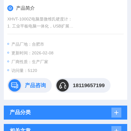
产品简介
XHVT-1000Z电脑显微维氏硬度计：
1. 工业平板电脑一体化，USB扩展
2. 数显十字平台，定位、测量精确
3. 压痕直观显示，硬度自动测量
产品厂地：合肥市
4. 显微硬度计自动生成WORD报告，满足试验人员需求
更新时间：2026-02-08
厂商性质：生产厂家
访问量：5120
产品咨询
18119657199
产品分类
相关文章