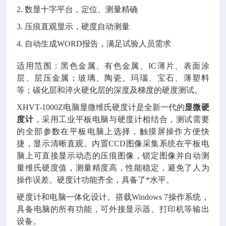
2. 数显十字平台，定位、测量精确
3. 压痕直观显示，硬度自动测量
4. 自动生成WORD报告，满足试验人员需求
适用范围：黑色金属、有色金属、IC薄片、表面涂
层、层压金属；玻璃、陶瓷、玛瑙、宝石、薄塑料
等；碳化层和淬火硬化层的深度及梯度的硬度测试。
XHVT-1000Z电脑显微维氏硬度计是全新一代的
显微硬
度计
，采用工业平板电脑与硬度计相结合，测试需要
的全部参数在平板电脑上选择，触摸屏操作方便快
捷，显示清晰直观。内置CCD图像采集系统在平板电
脑上可直接显示动态的压痕图像，锁定图像并自动测
量维氏硬度值，测量精度高，性能稳定，避免了人为
操作误差。硬度计功能齐全，具备了*水平。
硬度计和电脑一体化设计。搭载Windows 7操作系统，
具备电脑的所有功能，可外接显示器、打印机等输出
设备。