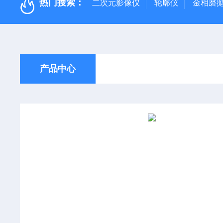
热门搜索：
二次元影像仪
轮廓仪
金相磨
产品中心