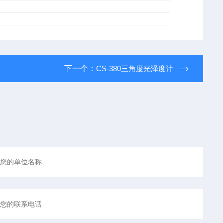
下一个：
CS-380三角度光泽度计