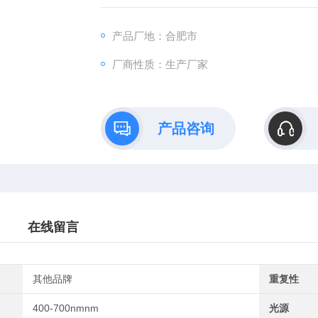
*a*b,L*C*h。
产品厂地：合肥市
厂商性质：生产厂家
产品咨询
在线留言
其他品牌
重复性
400-700nmnm
光源