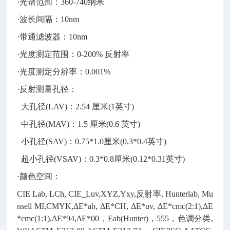
·光谱范围：360-740纳米
·波长间隔：10nm
·带通滤波器：10nm
·光度测定范围：0-200% 反射率
·光度测定分辨率：0.001%
·反射测量孔径：
大孔径(LAV)：2.54 厘米(1英寸)
中孔径(MAV)：1.5 厘米(0.6 英寸)
小孔径(SAV)：0.75*1.0厘米(0.3*0.4英寸)
超小孔径(VSAV)：0.3*0.8厘米(0.12*0.31英寸)
·颜色空间：
CIE Lab, LCh, CIE_Luv,XYZ,Yxy,反射率, Hunterlab, Mu
nsell MI,CMYK,ΔE*ab, ΔE*CH, ΔE*uv, ΔE*cmc(2:1),ΔE
*cmc(1:1),ΔE*94,ΔE*00，Eab(Hunter)，555，色调分类,