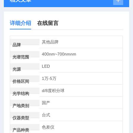
详细介绍
在线留言
其他品牌
品牌
400nm~700nmnm
光谱范围
LED
光源
1万-5万
价格区间
d/8度积分球
光学结构
国产
产地类别
台式
仪器类型
色差仪
产品种类