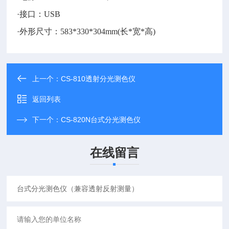
·接口：USB
·外形尺寸：583*330*304mm(长*宽*高)
上一个：
CS-810透射分光测色仪
返回列表
下一个：
CS-820N台式分光测色仪
在线留言