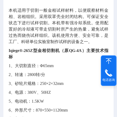
本机适用于切割一般金相试样材料，以便观察材料金
相、岩相组织。采用双罩壳全封闭结构。可保证安全
状态下进行试样切割。本机带有强冷却系统。使用配
置好的冷却液可带走切割时所产生的热量，避免试样
过热而烧伤试样组织。该机使用方便、安全可靠，是
工厂、科研单位实验室制作试样的设备之一。
Iqiege®-265Z型金相切割机（原QG-4A）主要技术指
标
1、大切割直径：Φ65mm
2、转速：2800转/分
电话咨询
3、砂轮片规格：250×2×32mm
4、电源：380V、50HZ
5、电动机：1.5KW
6、外形尺寸：870×550×1120mm