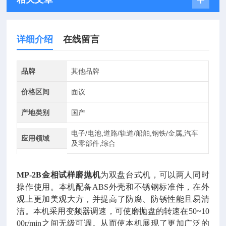
详细介绍
在线留言
品牌
其他品牌
价格区间
面议
产地类别
国产
电子/电池,道路/轨道/船舶,钢铁/金属,汽车
应用领域
及零部件,综合
MP-2B金相试样磨抛机
为双盘台式机，可以两人同时
操作使用。本机配备ABS外壳和不锈钢标准件，在外
观上更加美观大方，并提高了防腐、防锈性能且易清
洁。本机采用变频器调速，可使磨抛盘的转速在50~10
00r/min之间无级可调。从而使本机展现了更加广泛的