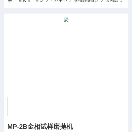
当前位置：
首页
产品中心
莱州蔚仪仪器
金相磨抛机系列
MP-2B金相试样磨抛机