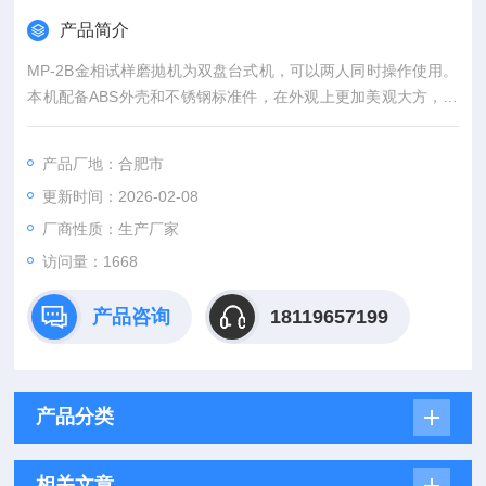
产品简介
MP-2B金相试样磨抛机为双盘台式机，可以两人同时操作使用。
本机配备ABS外壳和不锈钢标准件，在外观上更加美观大方，并
提高了防腐、防锈性能且易清洁。
产品厂地：合肥市
更新时间：2026-02-08
厂商性质：生产厂家
访问量：1668
产品咨询
18119657199
产品分类
相关文章