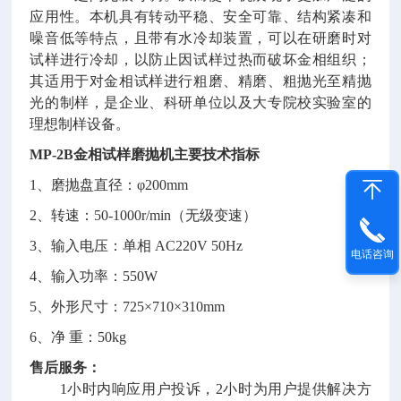
应用性。本机具有转动平稳、安全可靠、结构紧凑和
噪音低等特点，且带有水冷却装置，可以在研磨时对
试样进行冷却，以防止因试样过热而破坏金相组织；
其适用于对金相试样进行粗磨、精磨、粗抛光至精抛
光的制样，是企业、科研单位以及大专院校实验室的
理想制样设备。
MP-2B金相试样磨抛机
主要技术指标
1、磨抛盘直径：φ200mm
2、转速：50-1000r/min（无级变速）
3、输入电压：单相 AC220V 50Hz
电话咨询
4、输入功率：550W
5、外形尺寸：725×710×310mm
6、净 重：50kg
售后服务：
1小时内响应用户投诉，2小时为用户提供解决方