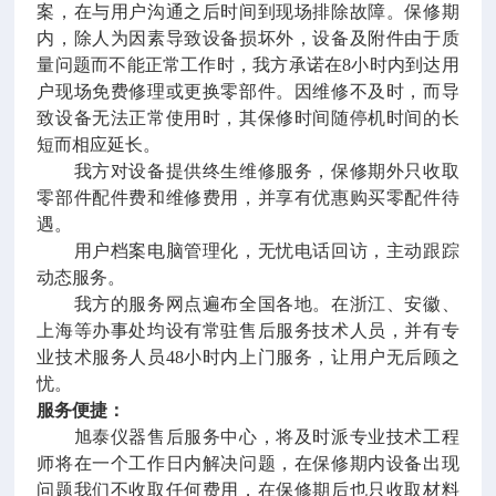
案，在与用户沟通之后时间到现场排除故障。保修期
内，除人为因素导致设备损坏外，设备及附件由于质
量问题而不能正常工作时，我方承诺在8小时内到达用
户现场免费修理或更换零部件。因维修不及时，而导
致设备无法正常使用时，其保修时间随停机时间的长
短而相应延长。
我方对设备提供终生维修服务，保修期外只收取
零部件配件费和维修费用，并享有优惠购买零配件待
遇。
用户档案电脑管理化，无忧电话回访，主动跟踪
动态服务。
我方的服务网点遍布全国各地。在浙江、安徽、
上海等办事处均设有常驻售后服务技术人员，并有专
业技术服务人员48小时内上门服务，让用户无后顾之
忧。
服务便捷：
旭泰仪器售后服务中心，将及时派专业技术工程
师将在一个工作日内解决问题，在保修期内设备出现
问题我们不收取任何费用，在保修期后也只收取材料