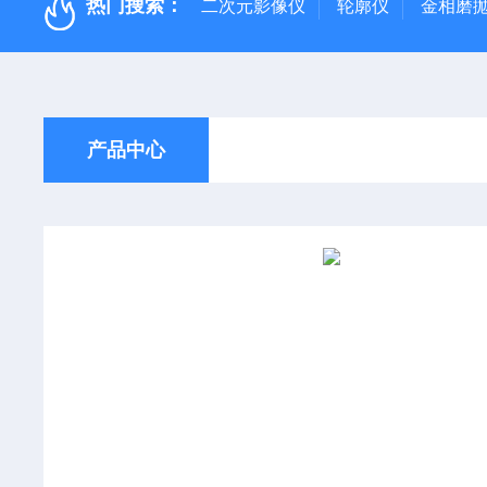
热门搜索：
二次元影像仪
轮廓仪
金相磨
产品中心