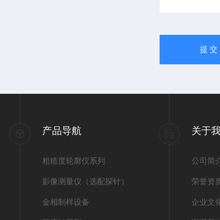
产品导航
关于
粗糙度轮廓仪系列
公司简
影像测量仪（选配探针）
荣誉资
金相制样设备
企业文