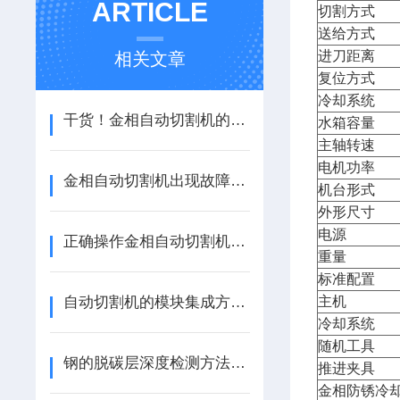
ARTICLE
切割方式
送给方式
进刀距离
相关文章
复位方式
冷却系统
干货！金相自动切割机的正确使用方法大揭秘
水箱容量
主轴转速
电机功率
金相自动切割机出现故障后的相应解决方法介绍
机台形式
外形尺寸
电源
正确操作金相自动切割机是为科研工作提供有力支持
重量
标准配置
自动切割机的模块集成方法介绍
主机
冷却系统
随机工具
钢的脱碳层深度检测方法（ZT）
推进夹具
金相防锈冷