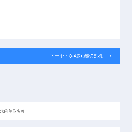
下一个：
Q-4多功能切割机