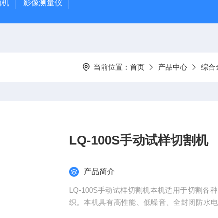
抛机
影像测量仪
当前位置：
首页
产品中心
综合
LQ-100S手动试样切割机
产品简介
LQ-100S手动试样切割机本机适用于切割
织。本机具有高性能、低噪音、全封闭防水
灯。本机为立式，造型新颖，操作方便、安全