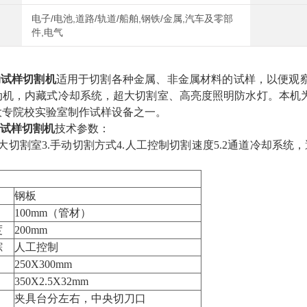
电子/电池,道路/轨道/船舶,钢铁/金属,汽车及零部
件,电气
手动试样切割机
适用于切割各种金属、非金属材料的试样，以便观
动机，内藏式冷却系统，超大切割室、高亮度照明防水灯。本机
大专院校实验室制作试样设备之一。
手动试样切割机
技术参数：
.超大切割室3.手动切割方式4.人工控制切割速度5.2通道冷却系
钢板
100mm（管材）
度
200mm
踪
人工控制
250X300mm
350X2.5X32mm
夹具台分左右，中央切刀口