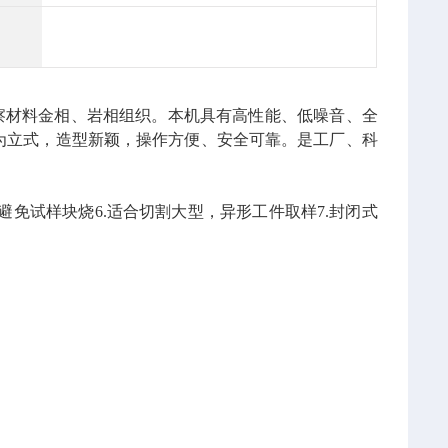
察材料金相、岩相组织。本机具有高性能、低噪音、全
为立式，造型新颖，操作方便、安全可靠。是工厂、科
统，避免试样块烧6.适合切割大型，异形工件取样7.封闭式