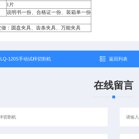
1片
说明书一份、合格证一份、装箱单一份
定做：圆盘夹具、齿条夹具、万能夹具
：
LQ-120S手动试样切割机
返回列表
在线留言