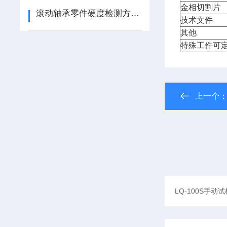
金相切割片
滚动轴承零件硬度检测方法（ZT）
技术文件
其他
特殊工件可
上一个