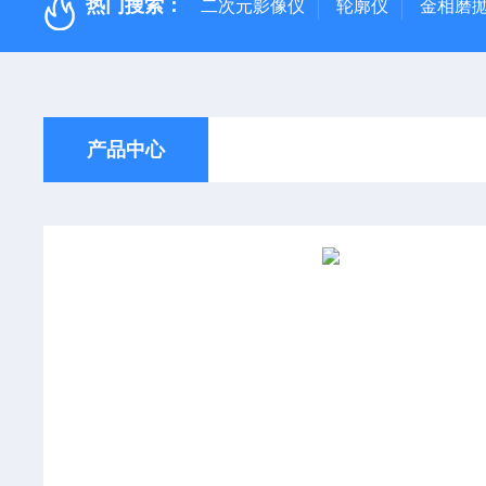
热门搜索：
二次元影像仪
轮廓仪
金相磨
产品中心