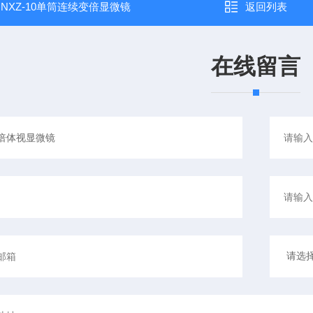
：
NXZ-10单筒连续变倍显微镜
返回列表
在线留言