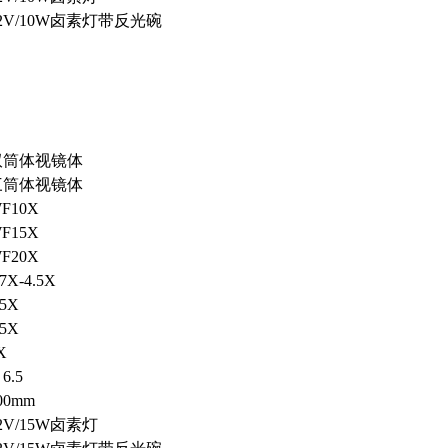
2V/10W卤素灯带反光碗
双筒体视镜体
三筒体视镜体
F10X
F15X
F20X
.7X-4.5X
.5X
.5X
X
 6.5
00mm
2V/15W卤素灯