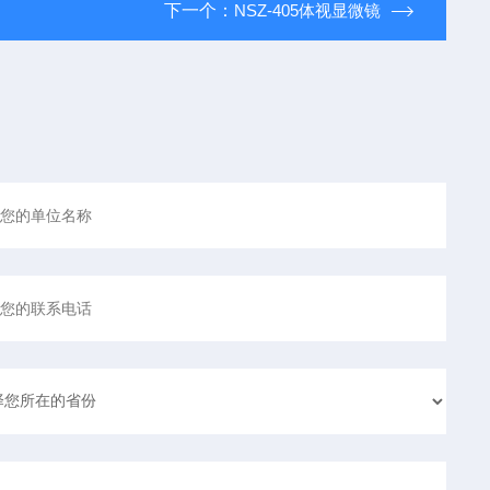
下一个：
NSZ-405体视显微镜