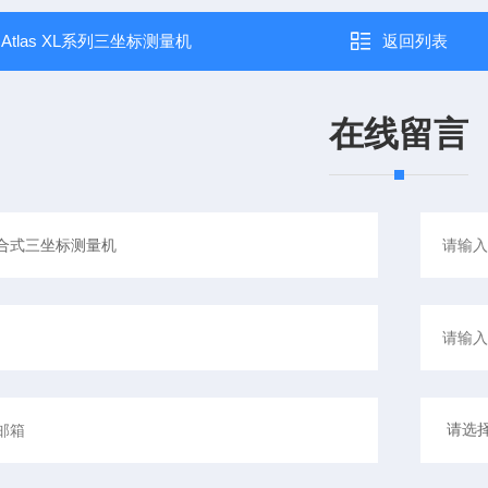
：
Atlas XL系列三坐标测量机
返回列表
在线留言