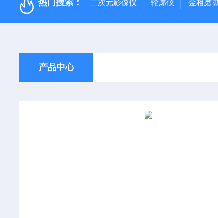
热门搜索：
二次元影像仪
轮廓仪
金相磨
产品中心