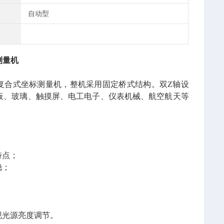
自动型
测量机
复合式坐标测量机，整机采用固定桥式结构。双Z轴设
板、玻璃、触摸屏、电工电子、仪表机械、航空航天等
特点；
稳；
现光源亮度调节。