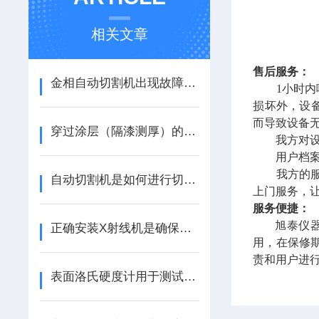
相关文章
售后服务：
金相自动切割机出现故障后的相应解决方法介绍
1小时内响
损坏外，设
而导致设备
穿过涂层（隔漆测厚）的超声波测厚仪原理（转载）
我方对设备
用户档案
我方的服务
自动切割机是如何进行切割的？
上门服务，
服务便捷：
旭泰
仪
正确安装X射线机是确保其安全运行的关键步骤
用，在保修
责和用户进
表面洛氏硬度计用于测试薄板金属（ZT）