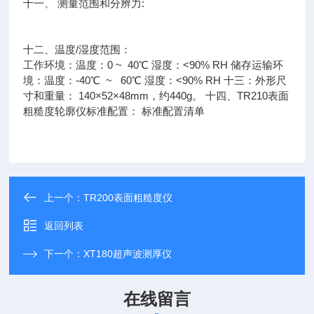
十一、 测量范围和分辨力:
十二、温度/湿度范围：
工作环境：温度：0 ~ 40℃ 湿度：<90% RH 储存运输环
境：温度：-40℃ ~ 60℃ 湿度：<90% RH 十三：外形尺
寸和重量： 140×52×48mm，约440g。 十四、TR210表面
粗糙度轮廓仪标准配置： 标准配置清单
上一个：
TR200表面粗糙度仪
返回列表
下一个：
XT180超声波测厚仪
在线留言