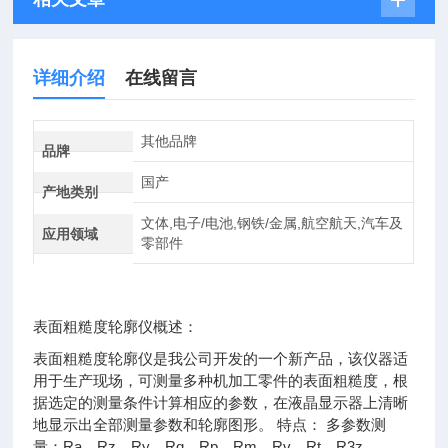
详细介绍
在线留言
其他品牌
品牌
国产
产地类别
文体,电子/电池,钢铁/金属,航空航天,汽车及
应用领域
零部件
表面粗糙度轮廓仪概述：
表面粗糙度轮廓仪是我公司开发的一个新产品，该仪器适
用于生产现场，可测量多种机加工零件的表面粗糙度，根
据选定的测量条件计算相应的参数，在液晶显示器上清晰
地显示出全部测量参数和轮廓图形。 特点： 多参数测
量：Ra、Rz、Ry、Rq、Rp、Rm、Rv、Rt、R3z、