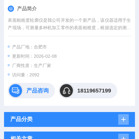
产品简介
表面粗糙度轮廓仪是我公司开发的一个新产品，该仪器适用于生
产现场，可测量多种机加工零件的表面粗糙度，根据选定的测量
条件计算相应的参数，在液晶显示器上清晰地显示出全部测量参
数和轮廓图形
产品厂地：合肥市
更新时间：2026-02-08
厂商性质：生产厂家
访问量：2092
产品咨询
18119657199
产品分类
相关文章