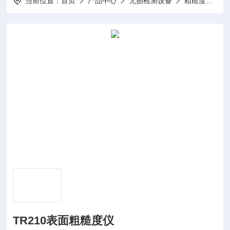
当前位置：
首页
产品中心
无损检测设备
粗糙度仪
TR210表面粗糙度仪