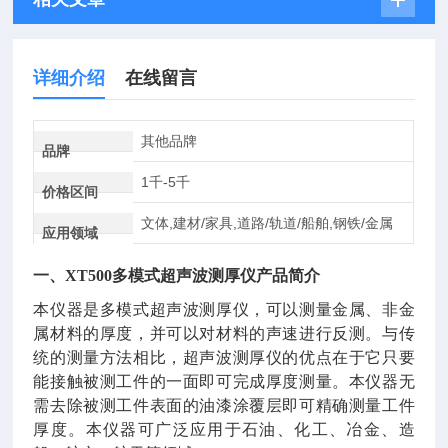
详细介绍
在线留言
其他品牌
品牌
1千-5千
价格区间
文体,建材/家具,道路/轨道/船舶,钢铁/金属
应用领域
一、XT500
多模式
超声波测厚仪产品简介
本仪器是多模式超声波测厚仪，可以测量金属、非金
属材料的厚度，并可以对材料的声速进行反测。与传
统的测量方法相比，超声波测厚仪的优点在于它只要
能接触被测工件的一面即可完成厚度测量。本仪器无
需去除被测工件表面的油漆涂覆层即可精确测量工件
厚度。本仪器可广泛应用于石油、化工、冶金、造