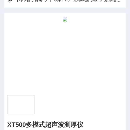
当前位置：
首页
产品中心
无损检测设备
测厚仪
X
XT500多模式超声波测厚仪