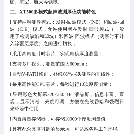
船、航空、航天等领域。
二、XT500
多模式
超声波测厚仪功能特色
l 支持两种测厚模式：发射-回波模式（P-E）和回波-回
波（E-E）模式，允许使用者在发射-回波模式（一般
用于检测缺陷和凹坑）和回波-回波模式（测厚时不计
入涂覆层厚度）之间进行切换；
l 采用高精度计时芯片，实现精确厚度测量；
l 支持多种探头，测量范围大600mm；
l 自动V-PATH修正，补偿双晶探头测厚的非线性；
l 采用高性能CPU芯片，每秒进行10次厚度测量；
l 采用彩色大屏幕320×240 TFT液晶屏，信息丰富、直
观，显示清晰、亮度可调，方便在光线昏暗和强烈日
光环境中使用；
l 内置海量存储器，可存储10000个厚度测量值；
l 具有配合亮度可调的显示屏，可适应各种工作环境；