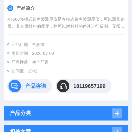
产品简介
XT500多模式超声波测厚仪是多模式超声波测厚仪，可以测量金
属、非金属材料的厚度，并可以对材料的声速进行反测。无需去
除被测工件表面的油漆涂覆层即可精确测量工件厚度。本仪器可
广泛应用于石油、化工、冶金、造船、航空、航天等领域。
产品厂地：合肥市
更新时间：2026-02-08
厂商性质：生产厂家
访问量：1942
产品咨询
18119657199
产品分类
相关文章