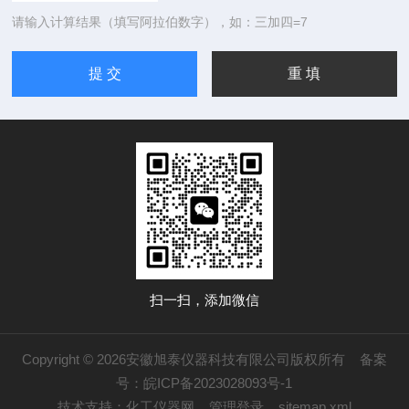
请输入计算结果（填写阿拉伯数字），如：三加四=7
扫一扫，添加微信
Copyright © 2026安徽旭泰仪器科技有限公司版权所有
备案
号：皖ICP备2023028093号-1
技术支持：
化工仪器网
管理登录
sitemap.xml