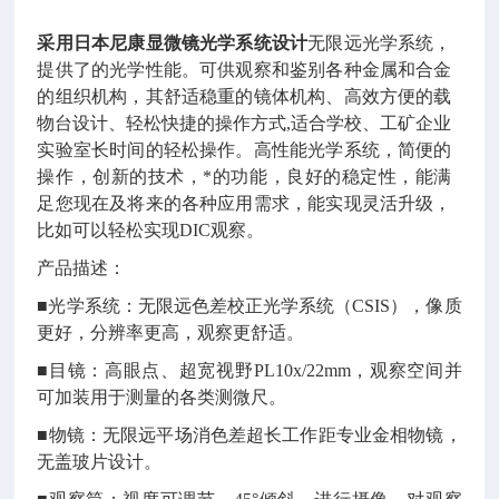
采用日本尼康显微镜光学系统设计
无限远光学系统，
提供了的光学性能。可供观察和鉴别各种金属和合金
的组织机构，其舒适稳重的镜体机构、高效方便的载
物台设计、轻松快捷的操作方式,适合学校、工矿企业
实验室长时间的轻松操作。高性能光学系统，简便的
操作，创新的技术，*的功能，良好的稳定性，能满
足您现在及将来的各种应用需求，能实现灵活升级，
比如可以轻松实现DIC观察。
产品描述：
■光学系统：无限远色差校正光学系统（CSIS），像质
更好，分辨率更高，观察更舒适。
■目镜：高眼点、超宽视野PL10x/22mm，观察空间并
可加装用于测量的各类测微尺。
■物镜：无限远平场消色差超长工作距专业金相物镜，
无盖玻片设计。