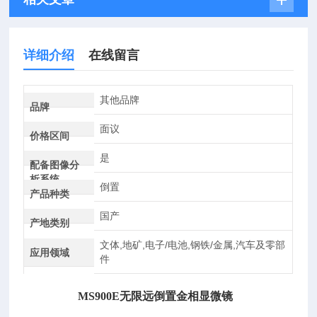
详细介绍
在线留言
其他品牌
品牌
面议
价格区间
是
配备图像分
析系统
倒置
产品种类
国产
产地类别
文体,地矿,电子/电池,钢铁/金属,汽车及零部
应用领域
件
MS900E无限远倒置金相显微镜