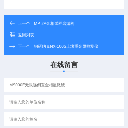
上一个：
MP-2A金相试样磨抛机
返回列表
下一个：
钢研纳克NX-100S土壤重金属检测仪
在线留言