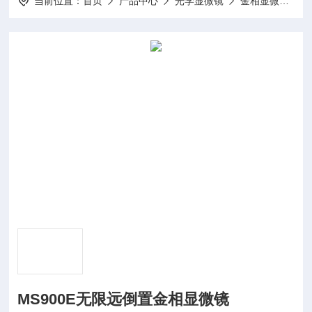
当前位置：
首页
产品中心
光学显微镜
金相显微镜
MS900E无限远倒置金相显微镜