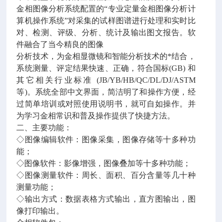
金相图像分析系统配置的“专业定量金相图像分析计
算机操作系统”对采集的试样图谱进行处理和实时比
对、检测、评级、分析、统计及输出图文报告。软
件融合了当今精良的图像
分析技术，为金相显微镜和智能分析技术的*结合，
系统测量、评定结果快速、正确，符合国标(GB) 和
其它相关行业标准 (JB/YB/HB/QC/DL/DJ/ASTM
等)。系统全部中文界面，简洁明了和操作方便，经
过简单培训或对照使用说明书，就可自如操作。并
为学习金相常识和普及操作提供了快捷方法。
二、主要功能：
◇图像编辑软件：图像采集，图像存储等十多种功
能；
◇图像软件：影像增强，图像叠加等十多种功能；
◇图像测量软件：周长、面积、百分含量等几十种
测量功能；
◇输出方式：数据表格方式输出，直方图输出，图
像打印输出。