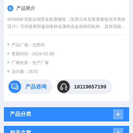
产品简介
MS900E无限远倒置金相显微镜（采用日本尼康显微镜光学系统
设计）可供观察和鉴别各种金属和合金的组织机构，其舒适稳重
的镜体机构、高效方便的载物台设计、轻松快捷的操作方式,适合
学校、工矿企业实验室长时间的轻松操作。
产品厂地：合肥市
更新时间：2026-02-08
厂商性质：生产厂家
访问量：2670
产品咨询
18119657199
产品分类
相关文章