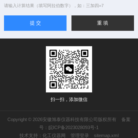
请输入计算结果（填写阿拉伯数字），如：三加四=7
扫一扫，添加微信
Copyright © 2026安徽旭泰仪器科技有限公司版权所有
备案
号：皖ICP备2023028093号-1
技术支持：
化工仪器网
管理登录
sitemap.xml