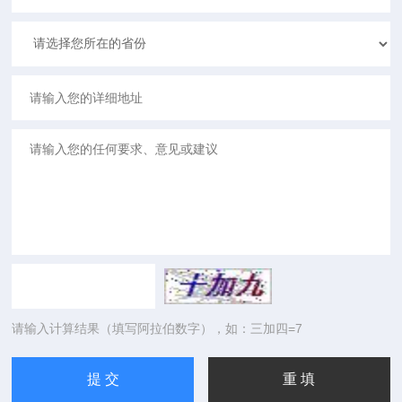
请输入计算结果（填写阿拉伯数字），如：三加四=7