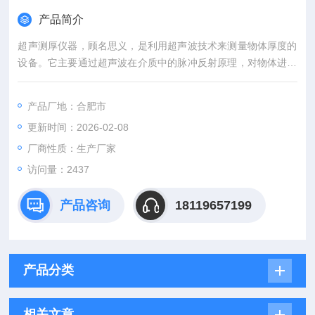
产品简介
超声测厚仪器，顾名思义，是利用超声波技术来测量物体厚度的
设备。它主要通过超声波在介质中的脉冲反射原理，对物体进行
非接触、无损的厚度测试，主要由主机和探头两部分组成，其中
探头负责发射和接收超声波信号，而主机则负责处理信号并显示
产品厂地：合肥市
测量结果。
更新时间：2026-02-08
厂商性质：生产厂家
访问量：2437
产品咨询
18119657199
产品分类
相关文章