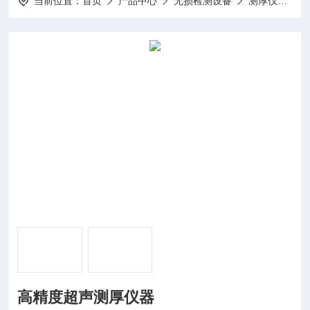
当前位置：
首页
产品中心
无损检测设备
测厚仪
高
高精度超声测厚仪器