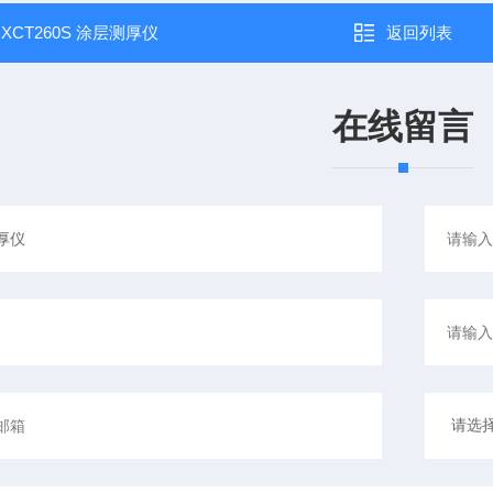
：
XCT260S 涂层测厚仪
返回列表
在线留言