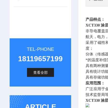
产品特点：
XCT330 
非导电覆盖
航天，电力
采用了磁性
度；
TEL-PHONE
分体（传感
18119657199
*的温度补偿
具有两种测量
具有统计功能
查看全部
具有存储功能
应用范围：
广泛应用于
技术监督局
XCT330 
ARTICLE