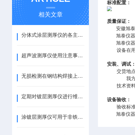
标准配置：
相关文章
质量保证：
安徽旭
分体式涂层测厚仪的各主要组成部件功能特点分享
旭泰
仪
旭泰
仪
设备在用户
超声波测厚仪使用注意事项（ZT）
安装、调试
交货地点由
无损检测在钢结构焊接上的应用（转载）
我方安
技术资料：
定期对镀层测厚仪进行维护保养很重要
设备验收：
验收标准：
旭泰
仪
涂镀层测厚仪可用于非铁类材料的厚度检测