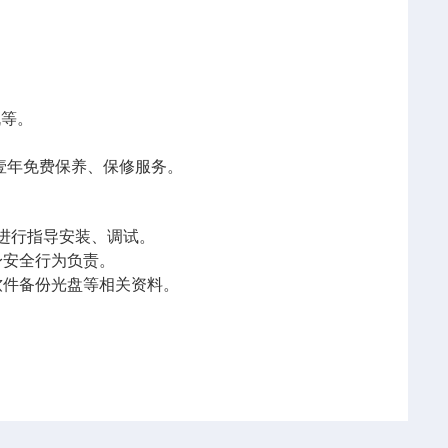
机等。
壹年免费保养、保修服务。
进行
指导
安装、调试。
身安全行为负责。
件备份光盘等相关资料
。