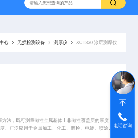
中心
无损检测设备
测厚仪
XCT330 涂层测厚仪
种测厚方法，既可测量磁性金属基体上非磁性覆盖层的厚度，
电话咨询
厚度。广泛应用于金属加工、化工、商检、电镀、喷涂、
造船、航空航天，电力，锅特检、技术监督局等行业。