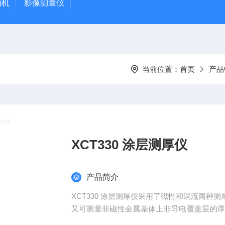
抛机
影像测量仪
当前位置：
首页
产品
XCT330 涂层测厚仪
产品简介
XCT330 涂层测厚仪采用了磁性和涡流两
又可测量非磁性金属基体上非导电覆盖层的
管道防腐、铝型材、钢结构等行业，也适用于