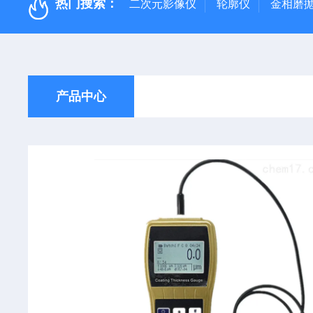
热门搜索：
二次元影像仪
轮廓仪
金相磨
产品中心