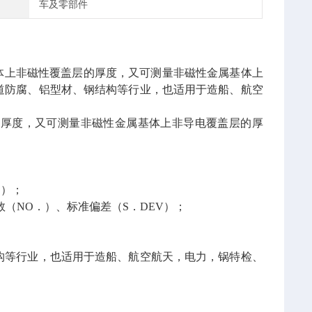
车及零部件
体上非磁性覆盖层的厚度，又可测量非磁性金属基体上
道防腐、铝型材、钢结构等行业，也适用于造船、航空
的厚度，又可测量非磁性金属基体上非导电覆盖层的厚
E）；
数（NO．）、标准偏差（S．DEV）；
构等行业，也适用于造船、航空航天，电力，锅特检、