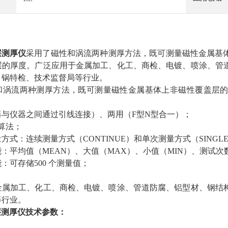
涂层测厚仪
采用了磁性和涡流两种测厚方法，既可测量磁性金属基
层的厚度。广泛应用于金属加工、化工、商检、电镀、喷涂、管
，锅特检、技术监督局等行业。
和涡流两种测厚方法，既可测量磁性金属基体上非磁性覆盖层
器与仪器之间通过引线连接）、两用（F型N型合一）；
算法；
方式：连续测量方式（CONTINUE）和单次测量方式（SINGL
：平均值（MEAN）、大值（MAX）、小值（MIN）、测试次
：可存储500 个测量值；
金属加工、化工、商检、电镀、喷涂、管道防腐、铝型材、钢结
等行业。
涂层测厚仪
技术参数：