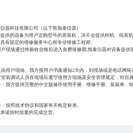
泰仪器科技有限公司
（以下简
旭泰
仪器）
器提供的设备为用户定购型号的原装机，决不会提供样机、组装
器具有固定的维修服务中心和专业维修工程师。
现场通过终验收合格后进入免费保修期,
旭泰
仪器对设备提供
：
用户现场。我方接用户书面通知2天内，到现场
或是电话网络
装调试人员
在现场
应遵守使用方现场及安全管理规定，对自
我方提供完整的中文版操作使用手册、维修手册、装箱单、软
按照技术协议和国家有关检定标准。
器承诺按时按量的完成交货。