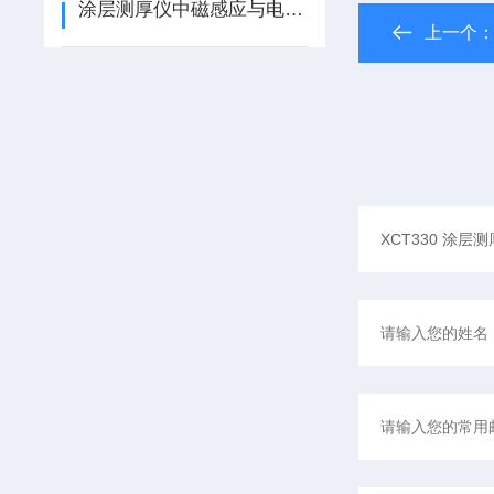
涂层测厚仪中磁感应与电涡流原理的区别（ZT）
上一个