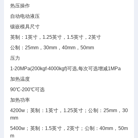
热压操作
自动电动液压
镶嵌模具尺寸
英制：1英寸，1.25
英寸，1.5英寸，2英寸
公制：25mm，30mm
，40mm，50mm
压力
1-20MPa(200kgf-4000kgf)
可选,每次可选增减1MPa
加热温度
90
℃-200℃可选
加热功率
4200w
；英制：1英寸，1.25
英寸；公制：25mm，30
mm
5400w
；英制：1.5英寸，2
英寸；公制：40mm，50m
m