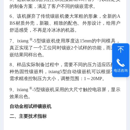
的制备方案，满足了客户不同的镶嵌需求。
6、该机摒弃了传统镶嵌机傻大笨粗的形象，全新的A
BS材质外壳，新颖、精致的配色、外形设计，给用户
舒适感受，不再是冷冰冰的机器。
®
7、ixiang
-5
型
镶嵌机使用厚度达15mm的中间模具，
真正实现了一个工位同时镶嵌2个试样的功能，而且镶
嵌结果同样出色。
8、样品实际制备过程中，需要不同的压力适应匹配各
电话咨询
种热固性镶嵌料，ixiang5型自动镶嵌机可以根据不同
需求精准控制压力大小，调整范围：1～20MP。
®
9、ixiang
-5型镶嵌机采用的大尺寸触控电容屏，显示
效果出色。
自动金相试样镶嵌机
二、主要技术指标