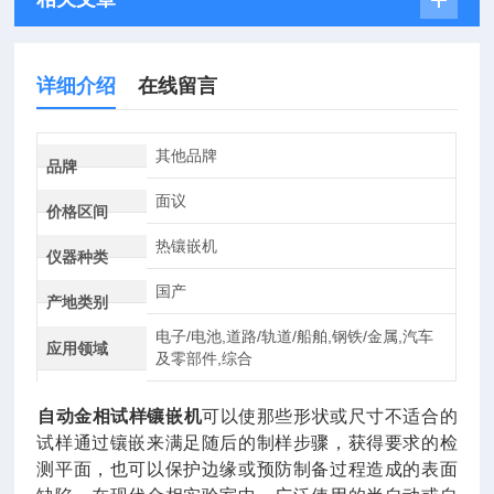
详细介绍
在线留言
其他品牌
品牌
面议
价格区间
热镶嵌机
仪器种类
国产
产地类别
电子/电池,道路/轨道/船舶,钢铁/金属,汽车
应用领域
及零部件,综合
自动金相试样镶嵌机
可以使那些形状或尺寸不适合的
试样通过镶嵌来满足随后的制样步骤，获得要求的检
测平面，也可以保护边缘或预防制备过程造成的表面