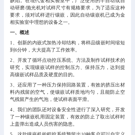
缺陷。在现代金相实验室中，广泛使用的半自动或自
动研磨/抛光机对试样尺寸有规格要求，为了适应这种
要求，须对试样进行镶嵌，因此自动镶嵌机已成为金
相实验室中理想的设备之一。
一、概述
1、创新的内嵌式加热冷却结构，将样品镶嵌时间缩短
到6分钟，大大提高了工作效率。
2、开发了循环点动控压系统、方法及制作试样技术的
研究，实现镶嵌试样的控制压力、保持压力，达到提
高镶嵌试样品质及硬度的目的。
3、还应用了一种压力保持回路装置，有效的挤压出材
料内残留的空气，使镶嵌试样质地均匀，且能防止空
气残留产生的气泡，使试样表面平滑。
4、我们的团队还对设备安全性进行了深入研究，开发
了一种镶嵌机用固定装置，有效的防止了取出试样时
上盖弹出造成人员伤害的隐患。
5、这款镶嵌机的程控系统预留出10种客户可以自定义