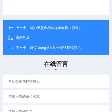
上一个：
XQ-2B型金相试样镶嵌机（新款）
返回列表
下一个：
蔚仪ixiang-5自动金相试样镶嵌机
在线留言