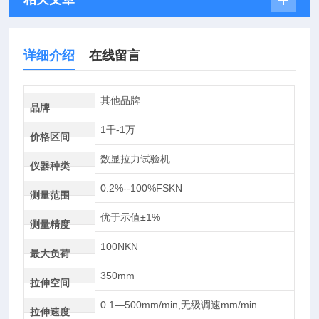
详细介绍
在线留言
其他品牌
品牌
1千-1万
价格区间
数显拉力试验机
仪器种类
0.2%--100%FSKN
测量范围
优于示值±1%
测量精度
100NKN
最大负荷
350mm
拉伸空间
0.1—500mm/min,无级调速mm/min
拉伸速度