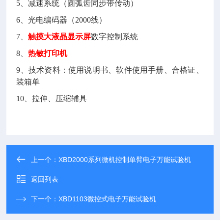
5、减速系统（圆弧齿同步带传动）
6、光电编码器（2000线）
7、
触摸
大液晶
显示
屏
数字控制系统
8、
热敏打印机
9、技术资料：使用说明书、软件使用手册、合格证、
装箱单
10、拉伸、压缩辅具
上一个：
XBD2000系列微机控制单臂电子万能试验机
返回列表
下一个：
XBD1103微控式电子万能试验机