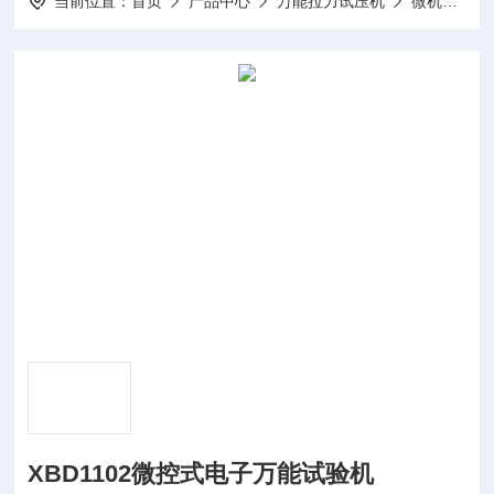
当前位置：
首页
产品中心
万能拉力试压机
微机单臂电子万能试压机
XBD1102微控式电子万能试验机