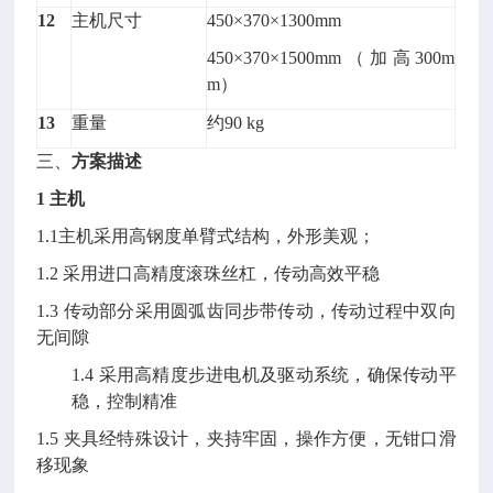
12
主机尺寸
450×370×1300mm
450×370×1500mm（加高300m
m）
13
重量
约90 kg
三、
方案描述
1 主机
1.1主机采用高钢度单臂式结构，外形美观；
1.2 采用进口高精度滚珠丝杠，传动高效平稳
1.3 传动部分采用圆弧齿同步带传动，传动过程中双向
无间隙
1.4 采用高精度步进电机及驱动系统，确保传动平
稳，控制精准
1.5 夹具经特殊设计，夹持牢固，操作方便，无钳口滑
移现象