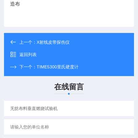
造布
上一个：
X射线皮带探伤仪
返回列表
下一个：
TIME5300里氏硬度计
在线留言