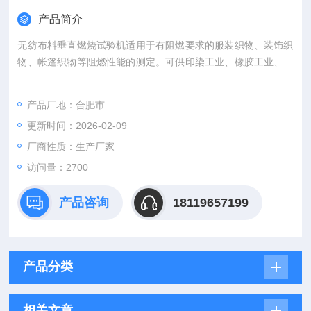
产品简介
无纺布料垂直燃烧试验机适用于有阻燃要求的服装织物、装饰织
物、帐篷织物等阻燃性能的测定。可供印染工业、橡胶工业、纺
织品检验部门和科研单位使用。
产品厂地：合肥市
更新时间：2026-02-09
厂商性质：生产厂家
访问量：2700
产品咨询
18119657199
产品分类
相关文章