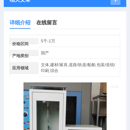
详细介绍
在线留言
5千-1万
价格区间
国产
产地类别
文体,建材/家具,道路/轨道/船舶,包装/造纸/
应用领域
印刷,综合