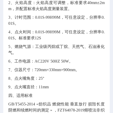
2、火焰高度：火焰高度可调整，标准要求40mm±2m
m，并配置标准火焰高度测量装置。
3、计时范围：0.01S-99H99M，可任意设定，分辨率0.
01S。
4、点火时间：0.01S-99H99M，可任意设定，分辨率0.
01S。标准要求12S
5、燃烧气源：工业级丙烷或丁烷、天然气、石油液化
气。
6、工作电源：AC220V 50HZ 50W。
7、仪器尺寸：720mm×330mm×900mm。
8、点火嘴角度：25°
9、点火嘴直径：11mm
四、适用标准
GB/T5455-2014 «纺织品 燃烧性能 垂直放行 损毁长度
阴燃和续燃时间的测定 » ，FZT64078-2019熔喷法非织