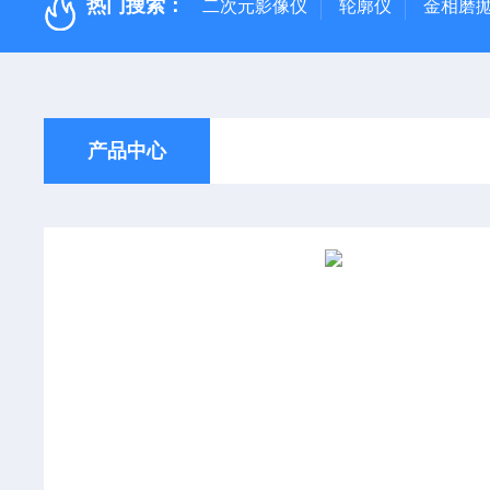
热门搜索：
二次元影像仪
轮廓仪
金相磨
产品中心