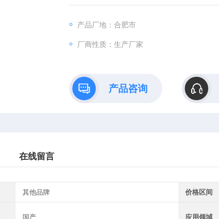
和大值、小值、平均值,做合格或不合格判断
产品厂地：合肥市
厂商性质：生产厂家
产品咨询
在线留言
其他品牌
价格区间
国产
应用领域