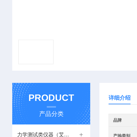
PRODUCT
详细介绍
产品分类
品牌
力学测试类仪器（艾力）
产地类别