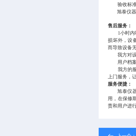
验收标准：
旭泰
仪
售后服务：
1小时内响
损坏外，设
而导致设备
我方对设备
用户档案
我方的服务
上门服务，
服务便捷：
旭泰
仪
用，在保修
责和用户进
上一个