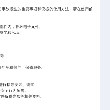
防事故发生的重要事项和仪器的使用方法，请在使用前
器部件内，损坏电子元件。
灰尘和污垢。
机等。
壹年免费保养、保修服务。
进行
指导
安装、调试。
身安全行为负责。
件备份光盘等相关资料
。