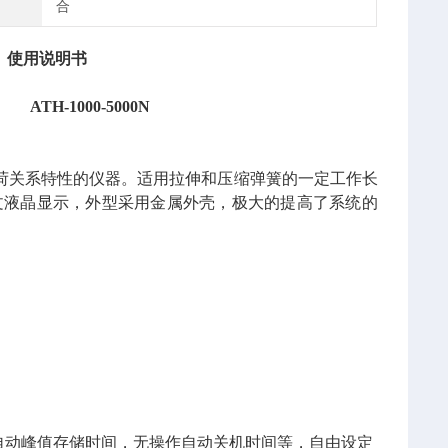
合
）
使用说明书
 ATH-1000-5000N
荷关系特性的仪器。适用拉伸和压缩弹簧的一定工作长
文液晶显示，外型采用金属外壳，极大的提高了系统的
，自动峰值存储时间，无操作自动关机时间等，自由设定