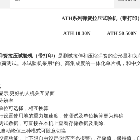
ATH系列弹簧拉压试验机（带打印
ATH-10-30N ATH-50-500N
弹簧拉压试验机（带打印）
是测试拉伸和压缩弹簧的变形量和负
负荷测试。本试验机采用*的、高集成度的一体化单片机，和中
。
点
显示,更好的人机关互界面
分辨率
测单位可选择，相互换算
自行设置使用地的重力加速度，使测试及单位换算更为精确
组测试数据，可直接在本机上查看存储数据及删除.
值,自动峰值三种模式可随意切换
户设置功能，上下限自由设定(对应声光报警)，存储值，保持值