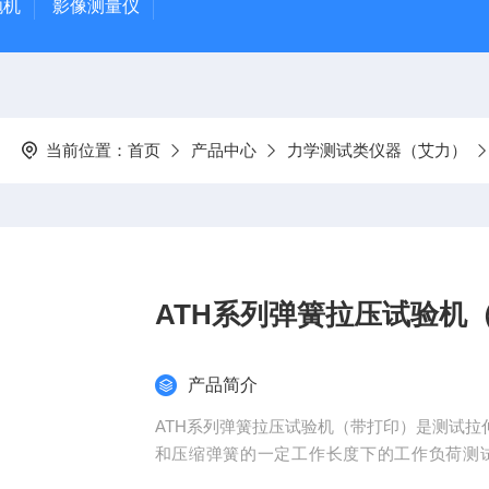
抛机
影像测量仪
当前位置：
首页
产品中心
力学测试类仪器（艾力）
ATH系列弹簧拉压试验机
产品简介
ATH系列弹簧拉压试验机（带打印）是测试
和压缩弹簧的一定工作长度下的工作负荷测
警），存储值，保持值，自动峰值存储时间