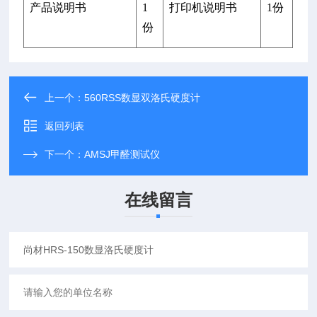
产品说明书
1
打印机说明书
1份
份
上一个：
560RSS数显双洛氏硬度计
返回列表
下一个：
AMSJ甲醛测试仪
在线留言