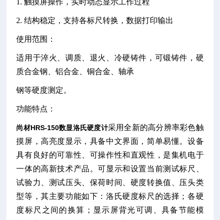
1.
触摸屏操作，实时动态显示工作过程
2. 结构稳定，支持各标尺转换，数据打印输出
使用范围：
适用于淬火、调质、退火、冷硬铸件，可锻铸件，硬
质合金钢、铝合金、铜合金、轴承
钢等硬度测定。
功能特点：
采用全新的高分辨率彩色触
尚材HRS-150数显洛氏硬度计
摸屏，高亮度显示，具备中文界面，简单易懂。设备
具有良好的可靠性、可操作性和直观性，是集机电于
一体的高新技术产品。可显示和设置当前测试标尺、
试验力、测试压头、保荷时间、硬度转换值、压头类
型等，其主要功能如下：洛氏硬度标尺的选择；各硬
度标尺之间的换算；显示屏背光可调、具备节能模