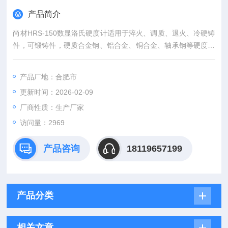
产品简介
尚材HRS-150数显洛氏硬度计适用于淬火、调质、退火、冷硬铸
件，可锻铸件，硬质合金钢、铝合金、铜合金、轴承钢等硬度测
定。
产品厂地：合肥市
更新时间：2026-02-09
厂商性质：生产厂家
访问量：2969
产品咨询
18119657199
产品分类
相关文章