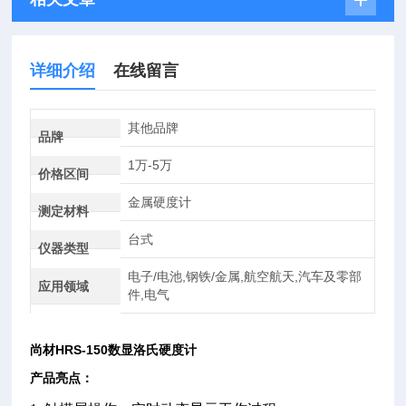
详细介绍
在线留言
其他品牌
品牌
1万-5万
价格区间
金属硬度计
测定材料
台式
仪器类型
电子/电池,钢铁/金属,航空航天,汽车及零部
应用领域
件,电气
尚材HRS-150数显洛氏硬度计
产品亮点：