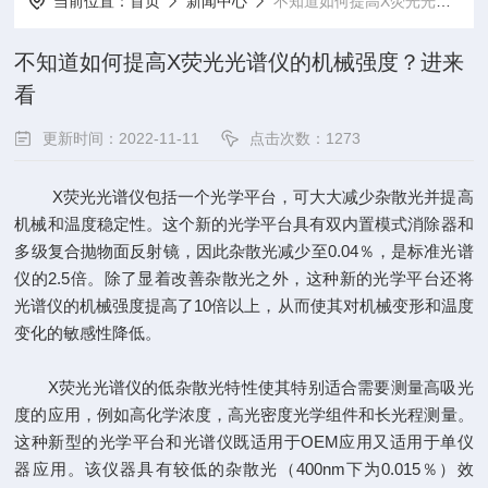
当前位置：
首页
新闻中心
不知道如何提高X荧光光谱仪的机械强度？进来看
不知道如何提高X荧光光谱仪的机械强度？进来
看
更新时间：2022-11-11
点击次数：1273
X荧光光谱仪
包括一个光学平台，可大大减少杂散光并提高
机械和温度稳定性。这个新的光学平台具有双内置模式消除器和
多级复合抛物面反射镜，因此杂散光减少至0.04％，是标准光谱
仪的2.5倍。除了显着改善杂散光之外，这种新的光学平台还将
光谱仪的机械强度提高了10倍以上，从而使其对机械变形和温度
变化的敏感性降低。
X荧光光谱仪的低杂散光特性使其特别适合需要测量高吸光
度的应用，例如高化学浓度，高光密度光学组件和长光程测量。
这种新型的光学平台和光谱仪既适用于OEM应用又适用于单仪
器应用。该仪器具有较低的杂散光（400nm下为0.015％）效