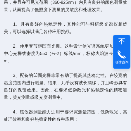
果，并且在可见光范围（360-825nm）内具有良好的颜色测量效
果，从而提高了低照度下测量的灵敏度和处理效果。
1、具有良好的热稳定性，其性能可与科研级光谱仪相媲
美，可以选择以满足各种应用挑战。
2、使用变节距凹面光栅。这种设计使光谱系统更加有效。
中心光栅线密度为550（+/-2）标线/mm，标称火焰波长为400n
m。
电话咨询
3、配备的凹面光栅非常有助于提高其热稳定性。在较宽的
温度范围内进行测量。结果，几乎没有波长漂移，并且峰形具有
良好的保留效果。因此，在要求低杂散光和热稳定性的精密测
量，荧光测量或吸光度测量中。
4、该仪器测量能力适用于要求宽测量范围，低杂散光，高
处理效率和良好热稳定性的各种应用：