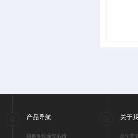
产品导航
关于
粗糙度轮廓仪系列
公司简