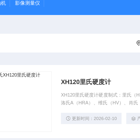
抛机
影像测量仪
XH120里氏硬度计
XH120里氏硬度计硬度制式：里氏（H
洛氏A（HRA）、维氏（HV）、肖
铸铁、球墨铸铁、铸铝合金、铜锌合
更新时间：2026-02-10