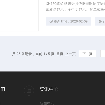
XH130笔式 硬度计是依据里氏硬
幕液晶显示，全中文显示、菜单式操
氏、维氏、肖氏等各种硬度值。
更新时间：2026-02-09
共 25 条记录，当前 1 / 5 页 首页 上一页
下一页
我们
资讯中心
介
新闻中心