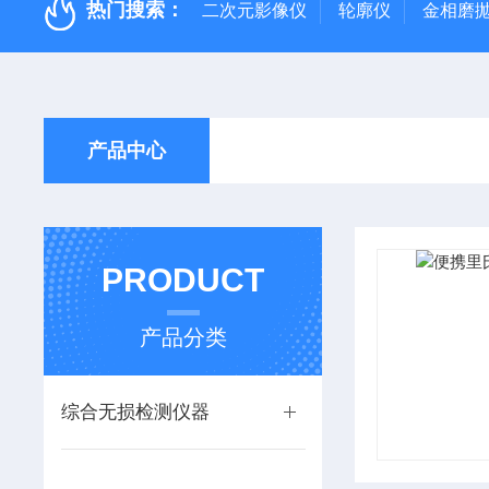
热门搜索：
二次元影像仪
轮廓仪
金相磨
产品中心
PRODUCT
产品分类
综合无损检测仪器