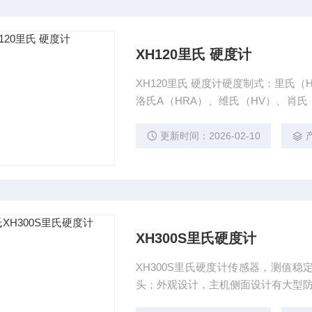
XH120里氏 硬度计
XH120里氏 硬度计硬度制式：里氏（
洛氏A（HRA）、维氏（HV）、肖
铸铁、球墨铸铁、铸铝合金、铜锌合
更新时间：2026-02-10
XH300S里氏硬度计
XH300S里氏硬度计传感器，测值
头；外观设计，主机侧面设计有大型防