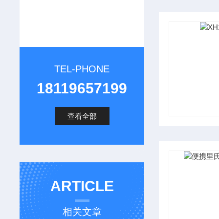
TEL-PHONE
18119657199
查看全部
ARTICLE
相关文章