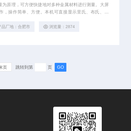
度测量为原理，可方便快捷地对多种金属材料进行测量。大屏
作，操作简单、方便。本机可直接显示里氏、布氏、洛
产品厂地：合肥市
浏览量：2874
跳转到第
页
末页