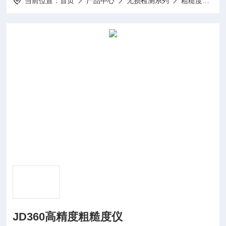
当前位置：
首页
产品中心
无损检测系列
粗糙度仪
JD360高精度粗糙度仪