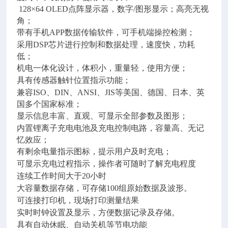
128×64
OLED点阵显示器，数字/图形显示；高亮无视
角；
带有手机APP数据传输软件，可手机端操控检测；
采用DSP芯片进行控制和数据处理，速度快，功耗
低；
机电一体化设计，体积小，重量轻，使用方便；
具有传感器触针位置指示功能；
兼容ISO、DIN、ANSI、JIS等美国、德国、日本、英
国多个国家标准；
显示信息丰富、直观、可显示全部参数及图形；
内置锂离子充电电池及充电控制电路，容量高、无记
忆效应；
有剩余电量指示图标，提示用户及时充电；
可显示充电过程指示，操作者可随时了解充电程度
连续工作时间大于20小时
大容量数据存储，可存储100组原始数据及波形。
可连接打印机，现场打印测量结果
实时时钟设置及显示，方便数据记录及存储。
具有自动休眠、自动关机等节电功能