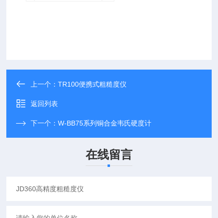
上一个：
TR100便携式粗糙度仪
返回列表
下一个：
W-BB75系列铜合金韦氏硬度计
在线留言