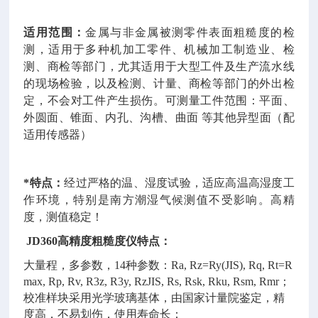
适用范围：
金属与非金属被测零件表面粗糙度的检
测，适用于多种机加工零件、机械加工制造业、检
测、商检等部门，尤其适用于大型工件及生产流水线
的现场检验，以及检测、计量、商检等部门的外出检
定，不会对工件产生损伤。可测量工件范围：平面、
外圆面、锥面、内孔、沟槽、曲面 等其他异型面（配
适用传感器）
*特点：
经过严格的温、湿度试验，适应高温高湿度工
作环境，特别是南方潮湿气候测值不受影响。高精
度，测值稳定！
JD360高精度粗糙度仪
​特点：
大量程，多参数，14种参数：Ra, Rz=Ry(JIS), Rq, Rt=R
max, Rp, Rv, R3z, R3y, RzJIS, Rs, Rsk, Rku, Rsm, Rmr；
校准样块采用光学玻璃基体，由国家计量院鉴定，精
度高，不易划伤，使用寿命长；