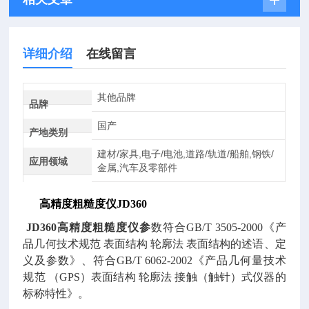
详细介绍
在线留言
其他品牌
品牌
国产
产地类别
建材/家具,电子/电池,道路/轨道/船舶,钢铁/
应用领域
金属,汽车及零部件
高精度粗糙度仪JD360
JD360高精度粗糙度仪
​参
数符合GB/T 3505-2000《产
品几何技术规范 表面结构 轮廓法 表面结构的述语、定
义及参数》、符合GB/T 6062-2002《产品几何量技术
规范 （GPS）表面结构 轮廓法 接触（触针）式仪器的
标称特性》。