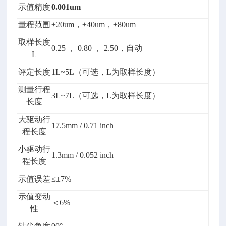
示值精度
0.00
1um
量程范围
±20um，±40um，±80um
取样长度
0.25 ， 0.80 ， 2.50，自动
L
评定长度
1L~5L（可选，L为取样长度）
测量行程
3L~7L（可选，L为取样长度）
长度
大驱动行
17.5mm / 0.71 inch
程长度
小驱动行
1.3mm / 0.052 inch
程长度
示值误差
≤±7%
示值变动
＜6%
性