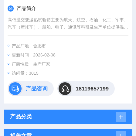
产品简介
高低温交变湿热试验箱主要为航天、航空、石油、化工、军事、
汽车（摩托车）、船舶、电子、通讯等科研及生产单位提供温湿
度变化环境，供用户对整机（或部件）、电器、仪器、材料等作
温湿度试验，以便考核试品的适应性或对试品的行为作出评价
产品厂地：合肥市
更新时间：2026-02-08
厂商性质：生产厂家
访问量：3015
产品咨询
18119657199
产品分类
相关文章