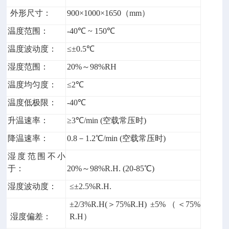
外形尺寸：
900×1000×1650（mm）
温度范围：
-40℃ ~ 150℃
温度波动度：
≤±0.5℃
湿度范围：
20%～98%RH
温度均匀度：
≤2℃
温度低极限：
-40℃
升温速率：
≥3℃/min (空载常压时)
降温速率：
0.8－1.2℃/min (空载常压时)
湿度范围不小
于：
20%～98%R.H. (20-85℃)
湿度波动度：
≤±2.5%R.H.
±2/3%R.H(＞75%R.H) ±5%（＜75%
湿度偏差：
R.H）