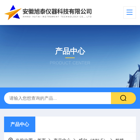
产品中心
PRODUCT CENTER
产品中心