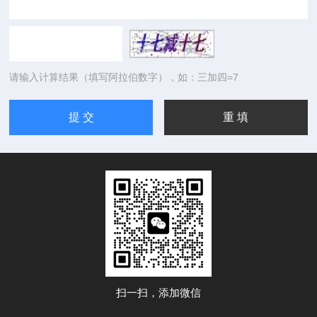
请输入计算结果（填写阿拉伯数字），如：三加四=7
扫一扫，添加微信