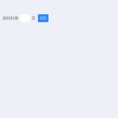
末页 跳转到第
页