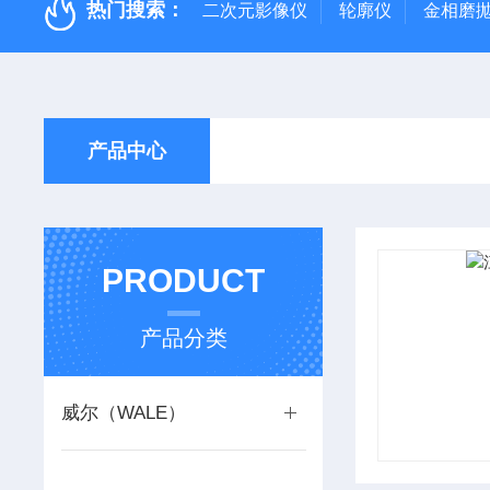
热门搜索：
二次元影像仪
轮廓仪
金相磨
产品中心
PRODUCT
产品分类
威尔（WALE）