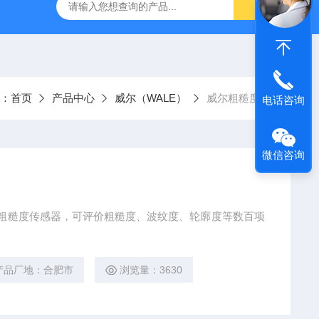
：
首页
产品中心
威尔（WALE）
威尔粗糙度仪
电话咨询
微信咨询
导头粗糙度传感器，可评价粗糙度、波纹度、轮廓度等数百项
产品厂地：合肥市
浏览量：3630