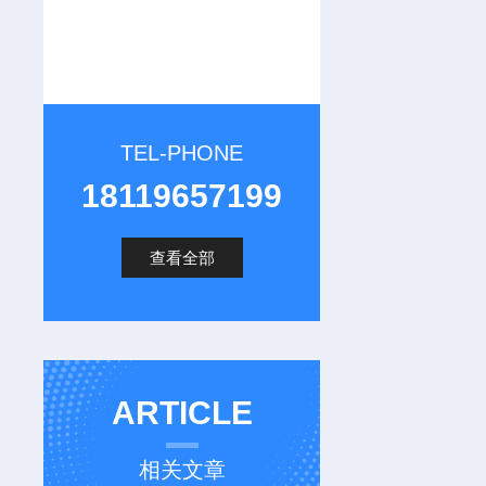
TEL-PHONE
18119657199
查看全部
ARTICLE
相关文章