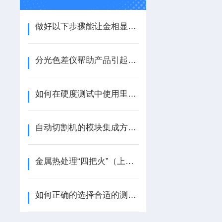
做好以下步骤能让金相显微镜更加清晰
分光色差仪帮助产品引起消费者的注意
如何在硬度测试中使用里氏硬度计
自动切割机的模块集成方法介绍
金属热处理“四把火”（上）-ZT
如何正确的选择合适的测厚仪？