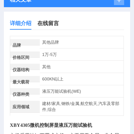
详细介绍
在线留言
其他品牌
品牌
1万-5万
价格区间
其他
仪器结构
600KN以上
最大载荷
液压万能试验机(WE)
仪器种类
建材/家具,钢铁/金属,航空航天,汽车及零部
应用领域
件,综合
XBY4305微机控制屏显液压万能试验机