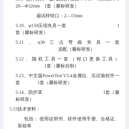
20—Φ32mm 1套（馨标研发）
扁试样钳口：2—15mm
5.10、φ150压缩夹具一套 1
套（馨标研发）
5.11、φ30三点弯曲夹具一套
选配（馨标研发）
5.12
、
随机工具一套（钳口更换工具）
1套（馨标自制）
5.13
、
中文版PowerTest V3.4金属拉、压试验软件一
套 1套（馨标研发）
5.14、防护罩 1套（馨
标研发）
5.15技术资料：
包括： 使用说明书、软件使用手册、合格证、
装箱单