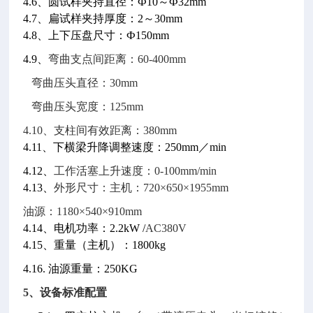
4.6、圆试样夹持直径：Ф10～Ф32mm
4.7、扁试样夹持厚度：2～30mm
4.8、上下压盘尺寸：Ф150mm
4.9、
弯曲支点间距离：60-400mm
弯曲压头直径：30mm
弯曲压头宽度：125mm
4.10、支柱间有效距离：380mm
4.11、下横梁升降调整速度：250mm／min
4.12、
工作活塞上升速度：0-100mm/min
4.13、
外形尺寸：主机：720×650×1955mm
油源：1180×540×910mm
4.14、电机功率：2.2kW /
AC380V
4.15、重量（主机）：1800kg
4.16. 油源重量：250KG
5
、设备标准配置