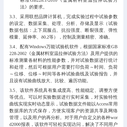
标准GB228.1-2010《金属材料室温拉伸试验方
法》的要求。
3.3、采用联想品牌计算机，完成实验过程中试验参数
的设定、数据采集、处理、分析、存储及显示（试验
数据包括：上下屈服点、抗拉强度、断裂强度、弹性
模量、延伸率、ð0.2等），控制及测量精密、准确。
3.4、配有Windows万能试验机软件，根据国家标准GB
228-2002《金属材料室温拉伸试验方法》及用户提供的
标准测量各材料的性能参数，并对试验数据进行统计
和处理，然后可根据用户需要打印负荷～时间、负荷
～位移、位移～时间等各种试验曲线及试验报告，并
且设有试验曲线放大、比较、遍历功能。
3.5、该软件系统具有集成度高、性能稳定、调整方便
等优点。可以对实验数据进行实时采集，对实验特性
曲线实现实时动态显示，试验数据文件能以Access常用
数据库的方式保存，方便实现客户的资源共享及网络
管理，以及用户的再分析。对于用户自定义的各种wor
d2000报表，该软件可轻松实现访问，解决了不同用户