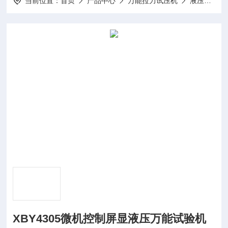
当前位置：
首页
产品中心
万能拉力试压机
液压万能试验机
XBY4305微机控制屏显液压万能试验机