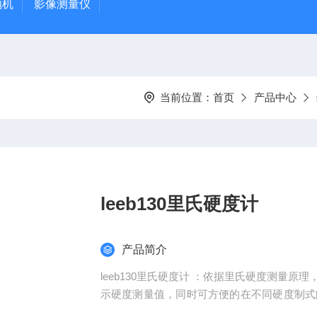
抛机
影像测量仪
当前位置：
首页
产品中心
leeb130里氏硬度计
产品简介
leeb130里氏硬度计 ：依据里氏硬度测量
示硬度测量值，同时可方便的在不同硬度制式
方便用户批 量测试需要； 可配备8种不同