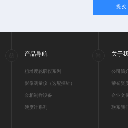
产品导航
关于
粗糙度轮廓仪系列
公司简
影像测量仪（选配探针）
荣誉资
金相制样设备
企业文
硬度计系列
联系我