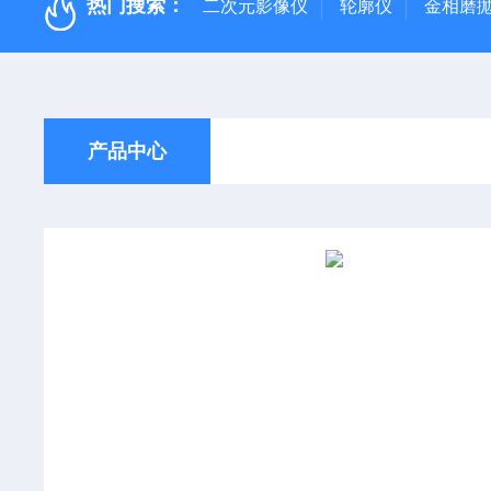
热门搜索：
二次元影像仪
轮廓仪
金相磨
产品中心