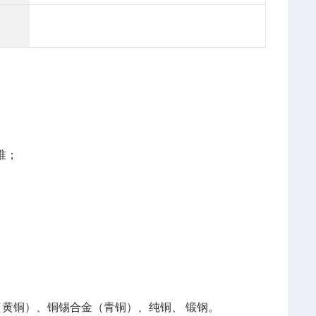
准；
黄铜）、铜锡合金（青铜）、纯铜、 锻钢。