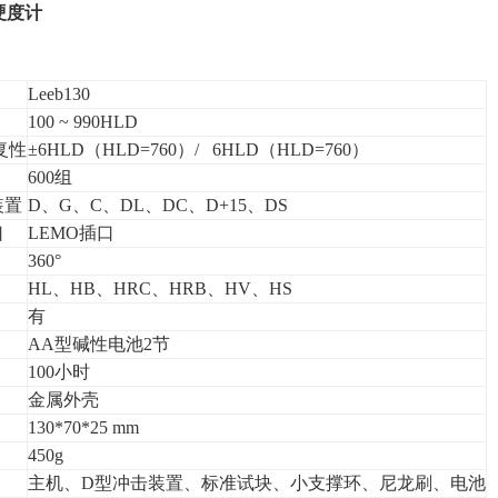
氏硬度计
】
Leeb130
100 ~ 990HLD
复性
±6HLD（HLD=760）/ 6HLD（HLD=760）
600组
装置
D、G、C、DL、DC、D+15、DS
口
LEMO插口
360°
HL、HB、HRC、HRB、HV、HS
有
AA型碱性电池2节
100小时
金属外壳
130*70*25 mm
450g
主机、D型冲击装置、标准试块、小支撑环、尼龙刷、电池