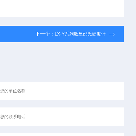
下一个：
LX-Y系列数显邵氏硬度计