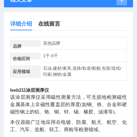
详细介绍
在线留言
其他品牌
品牌
1千-5千
价格区间
石油,建材/家具,道路/轨道/船舶,包装/造纸/
应用领域
印刷,钢铁/金属
leeb211涂层测厚仪
该涂层测厚仪采用磁性测量方法，可无损地检测磁性
金属基体上非磁性覆盖层的厚度(如钢、铁、合金和硬
磁性钢上的铝、铬、铜、锌、锡、橡胶、油漆等)。
本仪器能广泛地应用在电镀、防腐、航天、航空、化
工、汽车、造船、轻工、商检等检测领域。