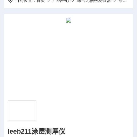
当前位置：
首页
产品中心
综合无损检测仪器
涂层测厚仪
leeb211涂层测厚仪