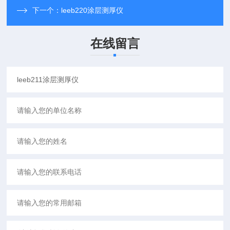
下一个：
leeb220涂层测厚仪
在线留言