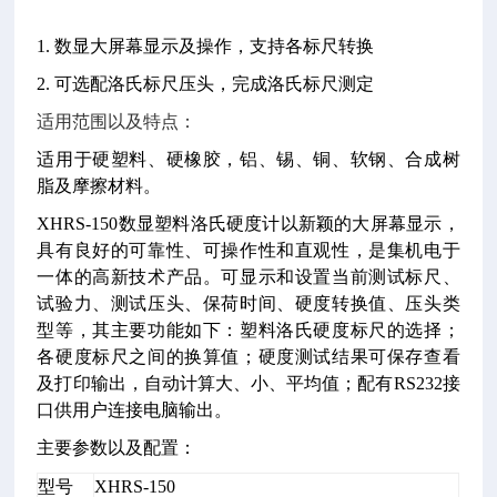
1. 数显大屏幕显示及操作，支持各标尺转换
2. 可选配洛氏标尺压头，完成洛氏标尺测定
适用范围以及特点：
适用于
硬塑料、硬橡胶，铝、锡、铜、软钢、合成树
脂及摩擦材料。
XHRS-150
数显塑料洛氏硬度计以新颖的大屏幕显示，
具有良好的可靠性、可操作性和直观性，是集机电于
一体的高新技术产品。可显示和设置当前测试标尺、
试验力、测试压头、保荷时间、硬度转换值、压头类
型等，其主要功能如下：塑料洛氏硬度标尺的选择；
各硬度标尺之间的换算值；硬度测试结果可保存查看
及打印输出，自动计算大、小、平均值；配有
RS232
接
口供用户连接电脑输出。
主要参数以及配置：
型号
XHRS-150