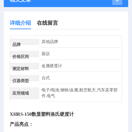
详细介绍
在线留言
其他品牌
品牌
面议
价格区间
金属硬度计
测定材料
台式
仪器类型
电子/电池,钢铁/金属,航空航天,汽车及零部
应用领域
件,电气
XHRS-150数显塑料洛氏硬度计
产品亮点：