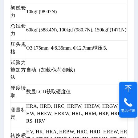
初试验
10kgf (98.07N)
力
总试验
60kgf (588.4N), 100kgf (980.7N), 150kgf (1471N)
力
压头规
Φ3.175mm, Φ6.35mm, Φ12.7mm球压头
格
试验力
施加方
自动（加载/保荷/卸载）
法
硬度读
数显LCD获取硬度值
取
HRA, HRD, HRC, HRFW, HRBW, HRGW, HR
测量标
电话咨询
HW, HREW, HRKW, HRL, HRM, HRP, HRR, H
尺
RS, HRV
HV, HK, HRA, HRBW, HRC, HRD, HREW, HR
转换标