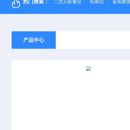
热门搜索：
二次元影像仪
轮廓仪
金相磨
产品中心