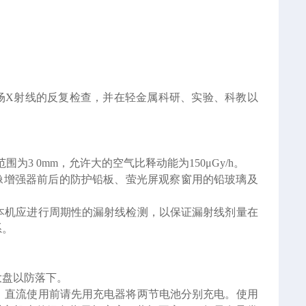
场X射线的反复检查，并在轻金属科研、实验、科教以
围为3 0mm，允许大的空气比释动能为150μGy/h。
像增强器前后的防护铅板、萤光屏观察窗用的铅玻璃及
本机应进行周期性的漏射线检测，以保证漏射线剂量在
系。
大盘以防落下。
；直流使用前请先用充电器将两节电池分别充电。使用