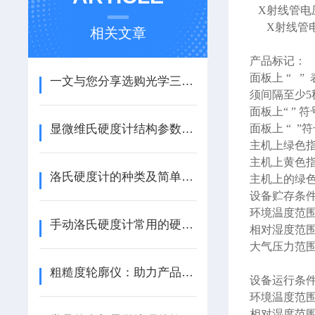
X射线管电压
X射线管电流
相关文章
产品标记：
面板上 “ 
一文与您分享选购光学三坐标测量仪时所需要考虑的关键因素
须间隔至少5
面板上“ ”
显微维氏硬度计结构参数和工作原理（ZT）
面板上 “ 
主机上绿色
主机上黄色
洛氏硬度计的种类及简单介绍
主机上的绿
设备贮存条
环境温度范围
手动洛氏硬度计常用的硬度检测都有哪些？（ZT）
相对湿度范围
大气压力范围： 
粗糙度轮廓仪：助力产品表面质量检测领域
设备运行条
环境温度范围
相对湿度范围