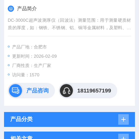
产品简介
DC-3000C超声波测厚仪（回波法）测量范围：用于测量硬质材
质的厚度，如：钢铁、不锈钢、铝、铜等金属材料，及塑料、塑
胶、陶瓷、玻璃等非金属；
产品厂地：合肥市
更新时间：2026-02-09
厂商性质：生产厂家
访问量：1570
产品咨询
18119657199
产品分类
相关文章