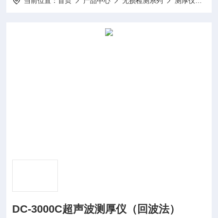
当前位置：
首页
产品中心
无损检测系列
测厚仪
D
DC-3000C超声波测厚仪（回波法）