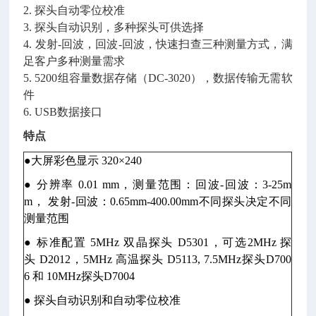
2. 探头自动零位校准
3. 探头自动识别，多种探头可供选择
4. 发射-回波，回波-回波，快速扫查三种测量方式，满
足客户多种测量需求
5. 5200组容量数据存储（DC-3020），数据传输无需软
件
6. USB数据接口
特点
●大屏彩色显示 320×240
● 分辨率 0.01 mm，测量范围：回波-回波：3-25m
m， 发射-回波：0.65mm-400.00mm不同探头决定不同
测量范围
● 标准配置 5MHz 双晶探头 D5301，可选2MHz 探
头 D2012，5MHz 高温探头 D5113, 7.5MHz探头D700
6 和 10MHz探头D7004
● 探头自动识别和自动零位校准