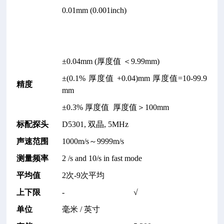
0.01mm (0.001inch)
±0.04mm (厚度值 ＜9.99mm)
±(0.1% 厚度值 +0.04)mm 厚度值=10-99.9
精度
mm
±0.3% 厚度值 厚度值＞100mm
标配探头
D5301, 双晶, 5MHz
声速范围
1000m/s～9999m/s
测量频率
2 /s and 10/s in fast mode
平均值
2次-9次平均
上下限
-
√
单位
毫米 / 英寸