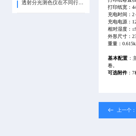
透射分光测色仪在不同行业中的具体应用分享
打印纸宽：44.
充电时间：2～
充电电源：12V
相对湿度：≤
外形尺寸：235
重量：0.615k
基本配置
：
卷。
可选附件
：
上一个