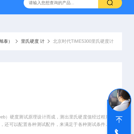
旭泰）
里氏硬度 计
北京时代TIME5300里氏硬度计
ar Leeb）硬度测试原理设计而成，测出里氏硬度值经过程序
值，还可以配置各种测试配件，来满足于各种测试条件和
试，特别适宜对大型零部件及不可拆卸部件的现场硬度测