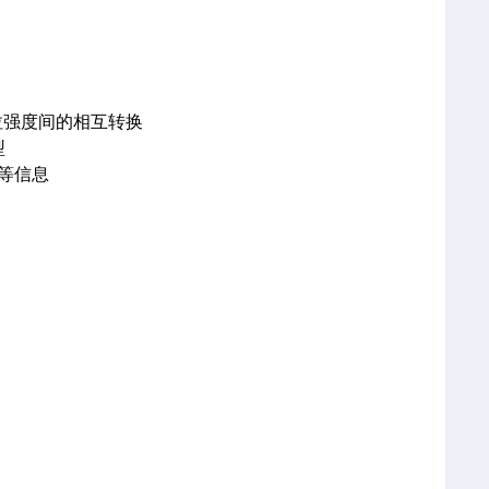
抗拉强度间的相互转换
型
等信息