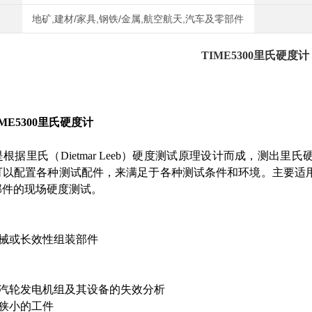
地矿,建材/家具,钢铁/金属,航空航天,汽车及零部件
TIME5300里氏硬度计
IME5300里氏硬度计
根据里氏（Dietmar Leeb）硬度测试原理设计而成，测出
可以配置各种测试配件，来满足于各种测试条件和环境。主要适
部件的现场硬度测试。
机械或长效性组装部件
、汽轮发电机组及其设备的失效分析
很狭小的工件