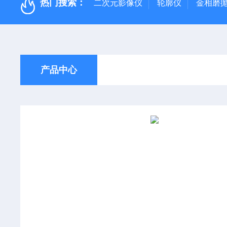
热门搜索：
二次元影像仪
轮廓仪
金相磨
产品中心