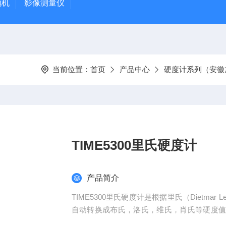
抛机
影像测量仪
当前位置：
首页
产品中心
硬度计系列（安徽
TIME5300里氏硬度计
产品简介
TIME5300里氏硬度计是根据里氏（Dietm
自动转换成布氏，洛氏，维氏，肖氏等硬度
环境。 主要适用于金属材料的快速硬度测