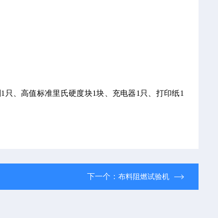
1只、高值标准里氏硬度块1块、充电器1只、打印纸1
下一个：
布料阻燃试验机