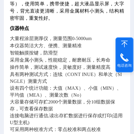
等），使用简单，携带便捷，超大液晶显示屏，大字
号，背光直读更清晰，采用金属材料小测头，结构精
密牢固，重复性好。
仪器特点
大量程涂层测厚仪，测量范围0-5000um
本仪器简洁大方、便携、测量精准
智能触摸按键，防滑型
采用金属小测头，性能稳定，耐磨耐压，长寿命
电话咨询
操作简单，测试速度快，灵敏度好，测量精度高
具有两种测试方式：连续（CONT INUE）和单次（SI
NGLE）测量方式
设有四个统计功能：大值（MAX）、小值（MIN）、
平均值（MEA）、测量次数（No）
大容量存储可存贮2000个测量数据，分10组数据保
存，可查看保存数据
连接电脑进行通信,读出存贮数据进行保存或打印(适用
U型主机)
可采用两种校准方式：零点校准和两点校准