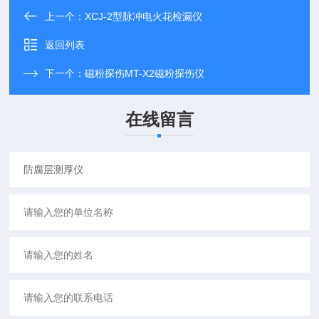
上一个：
XCJ-2型脉冲电火花检漏仪
返回列表
下一个：
磁粉探伤MT-X2磁粉探伤仪
在线留言