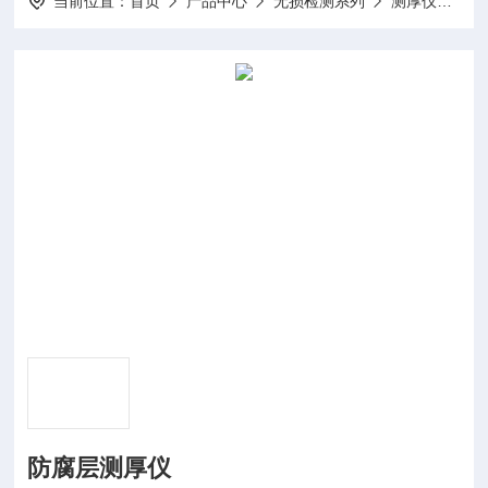
当前位置：
首页
产品中心
无损检测系列
测厚仪
X
防腐层测厚仪