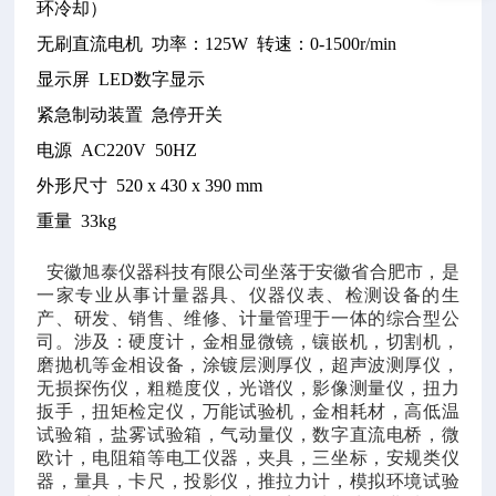
环冷却）
无刷直流电机
功率：125W 转速：0-1500r/min
显示屏
LED数字显示
紧急制动装置
急停开关
电源
AC220V 50HZ
外形尺寸
520 x 430 x 390 mm
重量
33kg
安徽旭泰仪器科技有限公司坐落于安徽省合肥市，是
一家专业从事计量器具、仪器仪表、检测设备的生
产、研发、销售、维修、计量管理于一体的综合型公
司。涉及：硬度计，金相显微镜，镶嵌机，切割机，
磨抛机等金相设备，涂镀层测厚仪，超声波测厚仪，
无损探伤仪，粗糙度仪，光谱仪，影像测量仪，扭力
扳手，扭矩检定仪，万能试验机，金相耗材，高低温
试验箱，盐雾试验箱，气动量仪，数字直流电桥，微
欧计，电阻箱等电工仪器，夹具，三坐标，安规类仪
器，量具，卡尺，投影仪，推拉力计，模拟环境试验