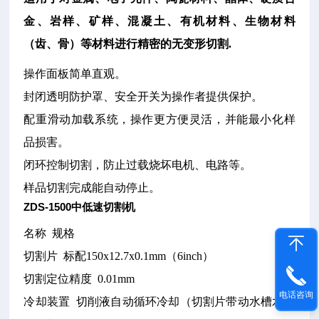
金、岩样、矿样、混凝土、有机材料、生物材料
（齿、骨）等材料进行精密的无变形切割.
操作面板简单直观。
封闭透明防护罩、安全开关为操作者提供保护。
配重滑动加载系统，操作更方便灵活，并能最小化样
品损害。
闭环控制切割，防止过载烧坏电机、电路等。
样品切割完成能自动停止。
ZDS-1500中低速切割机
名称
规格
切割片
标配150x12.7x0.1mm（6inch）
切割定位精度
0.01mm
电话咨询
冷却装置
切削液自动循环冷却（切割片带动水槽水循