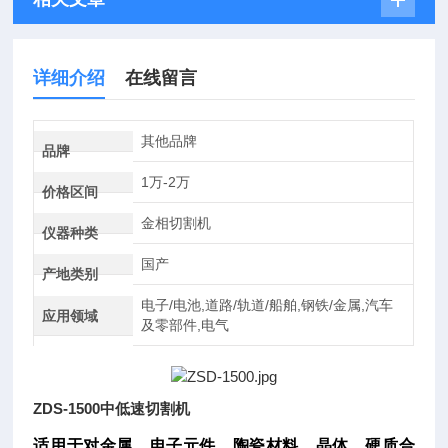
详细介绍
在线留言
其他品牌
品牌
1万-2万
价格区间
金相切割机
仪器种类
国产
产地类别
电子/电池,道路/轨道/船舶,钢铁/金属,汽车
应用领域
及零部件,电气
ZDS-1500中低速切割机
适用于对金属、电子元件、陶瓷材料、晶体、硬质合