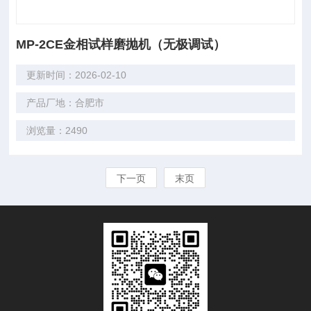
MP-2CE金相试样磨抛机（无极调试）
更新时间：2026-02-10
产品厂地：合肥市
浏览量：2490
下一页
末页