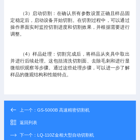
（3）启动切割：在确认所有参数设置正确且样品固
定稳定后，启动设备开始切割。在切割过程中，可以通过
操作界面实时监控切割进度和切割效果，并根据需要进行
调整。
（4）样品处理：切割完成后，将样品从夹具中取出
并进行后续处理。这包括清洗切割面、去除毛刺和进行显
微组织观察等步骤。通过这些处理步骤，可以进一步了解
样品的微观结构和性能特点。
上一个：
GS-5000B 高速精密切割机
返回列表
下一个：
LQ-110Z金相大型自动切割机