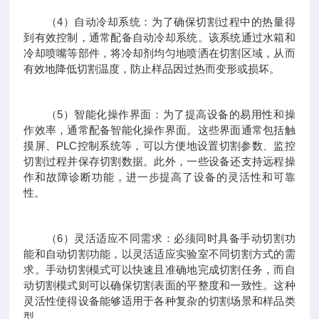
（4）自动冷却系统：为了确保切割过程中的热量得
到有效控制，通常配备自动冷却系统。该系统通过水箱和
冷却喷嘴等部件，将冷却剂均匀地喷洒在切割区域，从而
有效地降低切割温度，防止样品因过热而变形或损坏。
（5）智能化操作界面：为了提高设备的易用性和操
作效率，通常配备智能化操作界面。这些界面通常包括触
摸屏、PLC控制系统等，可以方便地设置切割参数、监控
切割过程并保存切割数据。此外，一些设备还支持远程操
作和故障诊断功能，进一步提高了设备的灵活性和可靠
性。
（6）灵活适应不同需求：必须同时具备手动切割功
能和自动切割功能，以灵活适应实验室不同切割方式的需
求。手动切割模式可以快速且准确地完成切割任务，而自
动切割模式则可以确保切割表面的平整度和一致性。这种
灵活性使得设备能够适用于各种复杂的切割场景和样品类
型。