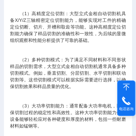
（1）高精度定位切割：大型立式金相自动切割机具
备X/Y/Z三轴精密定位切割能力，能够实现对工件的精确
定位切断、切片、开槽和取齿等功能。这种高精度定位切
割能力确保了样品切割的准确性和一致性，为后续的显微
组织观察和性能分析提供了可靠的基础。
（2）多种切割模式：为了满足不同材料和不同形状
样品的切割需求，大型立式金相自动切割机通常具备多种
切割模式。例如，垂直切割、分层切割、水平切割和联动
切割等。这些切割模式可以根据实际需要进行选择，以确
保切割效果和样品质量的优化。
（3）大功率切割能力：通常配备大功率电机，以确
电话咨询
保切割过程的稳定性和高效性。这种大功率切割能力使得
设备能够轻松应对各种硬度和厚度的材料，包括一些耐磨
材料如锰钢等。