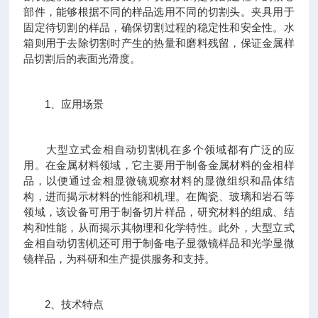
部件，能够根据不同的样品选用不同的切割头。夹具用于
固定待切割的样品，确保切割过程的稳定性和安全性。水
箱则用于去除切割时产生的热量和磨料残留，保证金属样
品切割后的表面光滑度。
1、应用场景
大型立式金相自动切割机在多个领域都有广泛的应
用。在金属材料领域，它主要用于制备金属材料的金相样
品，以便通过金相显微镜观察材料的显微组织和晶体结
构，进而揭示材料的性能和机理。在陶瓷、玻璃和岩石等
领域，该设备可用于制备切片样品，研究材料的组成、结
构和性能，从而揭示其物理和化学特性。此外，大型立式
金相自动切割机还可用于制备电子显微镜样品和光学显微
镜样品，为科研和生产提供服务和支持。
2、技术特点