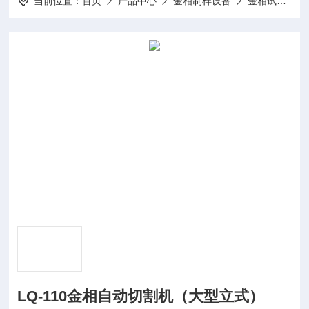
当前位置：
首页
产品中心
金相制样设备
金相试样切割机
LQ-110金相自动切割机（大型立式）