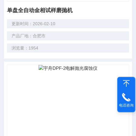
单盘全自动金相试样磨抛机
更新时间：2026-02-10
产品厂地：合肥市
浏览量：1954
电话咨询