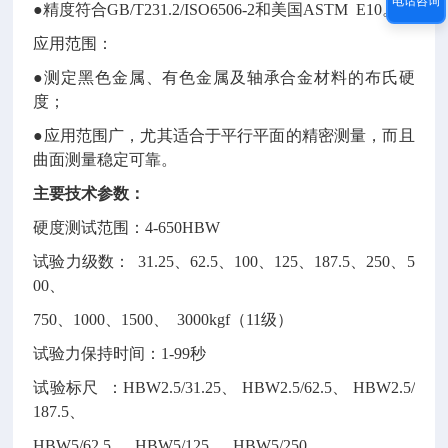
电话咨询
●精度符合GB/T231.2/ISO6506-2和美国ASTM E10。
应用范围：
●测定黑色金属、有色金属及轴承合金材料的布氏硬
度；
●应用范围广，尤其适合于平行平面的精密测量，而且
曲面测量稳定可靠。
主要技术参数：
硬度测试范围：4-650HBW
试验力级数： 31.25、62.5、100、125、187.5、250、5
00、
750、1000、1500、 3000kgf（11级）
试验力保持时间：1-99秒
试验标尺 ：HBW2.5/31.25、 HBW2.5/62.5、 HBW2.5/
187.5、
HBW5/62.5、 HBW5/125、 HBW5/250、