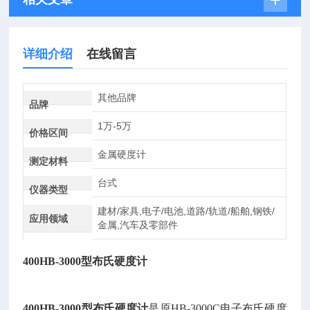
详细介绍
在线留言
其他品牌
品牌
1万-5万
价格区间
金属硬度计
测定材料
台式
仪器类型
建材/家具,电子/电池,道路/轨道/船舶,钢铁/
应用领域
金属,汽车及零部件
400HB-3000型布氏硬度计
400HB-3000型布氏硬度计
是原HB-3000C电子布氏硬度