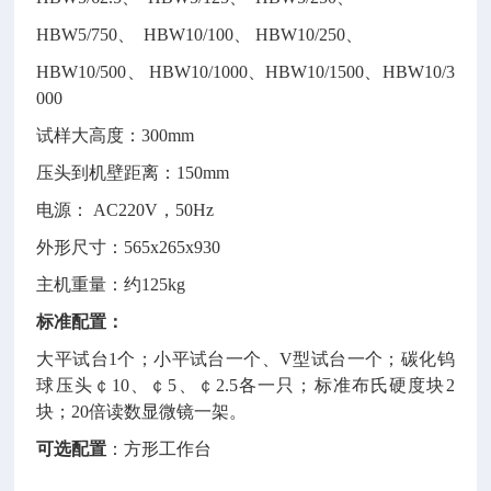
HBW5/750、 HBW10/100、 HBW10/250、
HBW10/500、 HBW10/1000、HBW10/1500、HBW10/3
000
试样大高度：300mm
压头到机壁距离：150mm
电源： AC220V，50Hz
外形尺寸：565x265x930
主机重量：约125kg
标准配置：
大平试台1个；小平试台一个、V型试台一个；碳化钨
球压头￠10、￠5、￠2.5各一只；标准布氏硬度块2
块；20倍读数显微镜一架。
可选配置
：方形工作台