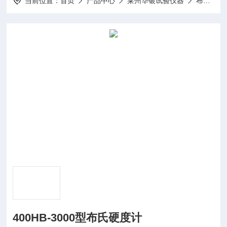
当前位置：
首页
产品中心
莱州华银试验仪器
布氏硬度计
400HB-3000型布氏硬度计