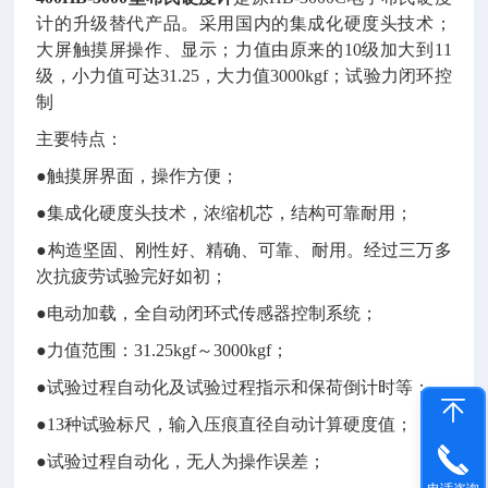
计的升级替代产品。采用国内的集成化硬度头技术；
大屏触摸屏操作、显示；力值由原来的10级加大到11
级，小力值可达31.25，大力值3000kgf；试验力闭环控
制
主要特点：
●触摸屏界面，操作方便；
●集成化硬度头技术，浓缩机芯，结构可靠耐用；
●构造坚固、刚性好、精确、可靠、耐用。经过三万多
次抗疲劳试验完好如初；
●电动加载，全自动闭环式传感器控制系统；
●力值范围：31.25kgf～3000kgf；
●试验过程自动化及试验过程指示和保荷倒计时等；
●13种试验标尺，输入压痕直径自动计算硬度值；
●试验过程自动化，无人为操作误差；