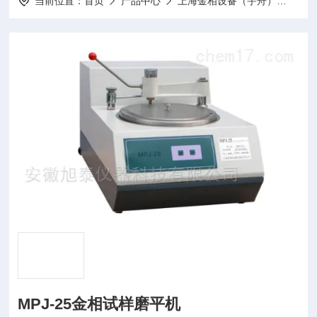
当前位置：
首页
产品中心
上海金相设备（宇舟）
磨平
MPJ-25金相试样磨平机