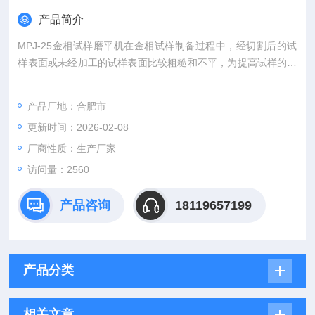
产品简介
MPJ-25金相试样磨平机在金相试样制备过程中，经切割后的试
样表面或未经加工的试样表面比较粗糙和不平，为提高试样的制
备质量和工效，可将试样在本机上磨平后再进行预磨和抛光工
作。
产品厂地：合肥市
更新时间：2026-02-08
厂商性质：生产厂家
访问量：2560
产品咨询
18119657199
产品分类
相关文章