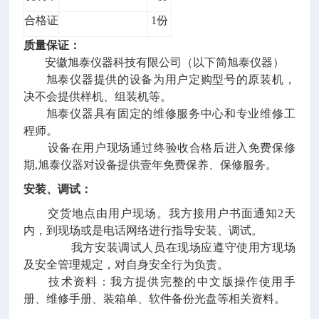
合格证
1份
质量保证：
安徽旭泰仪器科技有限公司
（以下简
旭泰
仪器）
旭泰
仪器提供的设备为用户定购型号的原装机，
决不会提供样机、组装机等。
旭泰
仪器具有固定的维修服务中心和专业维修工
程师。
设备在用户现场通过终验收合格后进入免费保修
期,
旭泰
仪器对设备提供壹年免费保养、保修服务。
安装、调试：
交货地点由用户现场。我方接用户书面通知2天
内，到现场
或是电话网络
进行
指导
安装、调试。
我方安装调试人员
在现场
应遵守使用方现场
及安全管理规定，对自身安全行为负责。
技术资料：我方提供完整的中文版操作使用手
册、维修手册、装箱单、软件备份光盘等相关资料
。