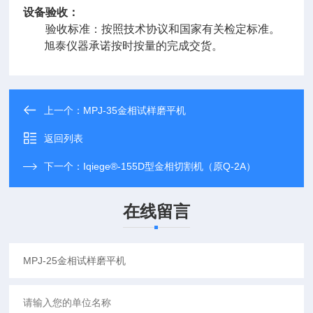
设备验收：
验收标准：按照技术协议和国家有关检定标准。
旭泰
仪器承诺按时按量的完成交货。
上一个：
MPJ-35金相试样磨平机
返回列表
下一个：
Iqiege®-155D型金相切割机（原Q-2A）
在线留言