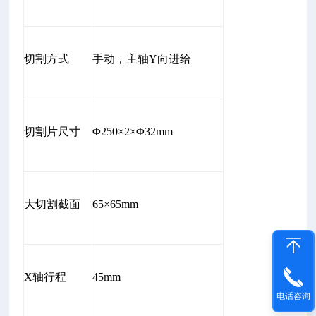
切割方式
手动，主轴Y向进给
切割片尺寸
Φ250×2×Φ32mm
大切割截面
65×65mm
X轴行程
45mm
电话咨询