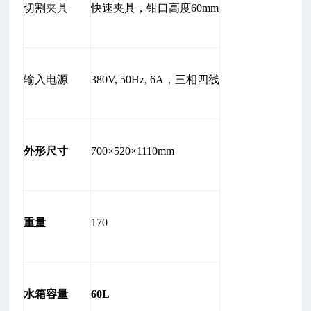
切割夹具
快速夹具，钳口高度60mm
输入电源
380V, 50Hz, 6A，三相四线
外形尺寸
700×520×1110mm
重量
170
水箱容量
60L