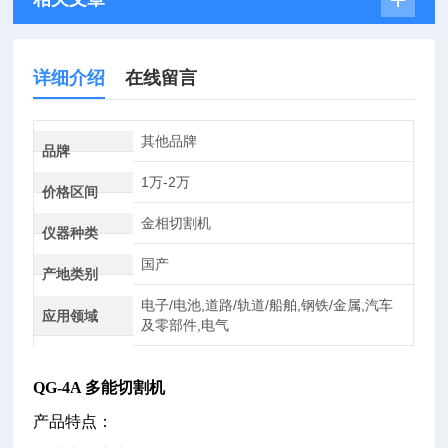
详细介绍
在线留言
其他品牌
品牌
1万-2万
价格区间
金相切割机
仪器种类
国产
产地类别
电子/电池,道路/轨道/船舶,钢铁/金属,汽车
应用领域
及零部件,电气
QG-4A 多能切割机
产品特点：