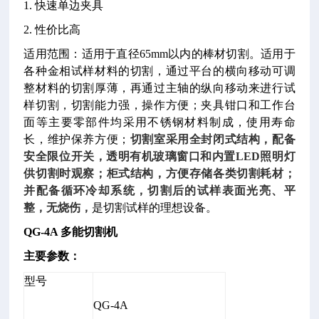
1. 快速单边夹具
2. 性价比高
适用范围：
适用于直径65mm以内的棒材切割。
适用于
各种金相试样材料的切割，通过平台的横向移动可调
整材料的切割厚薄，再通过主轴的纵向移动来进行试
样切割，切割能力强，操作方便；夹具钳口和工作台
面等主要零部件均采用不锈钢材料制成，使用寿命
长，维护保养方便；
切割室采用全封闭式结构，配备
安全限位开关，透明有机玻璃窗口和内置LED照明灯
供切割时观察；柜式结构，方便存储各类切割耗材；
并配备循环冷却系统，切割后的试样表面光亮、平
整，无烧伤，
是切割试样的理想设备。
QG-4A 多能切割机
主要参数：
型号
QG-4A