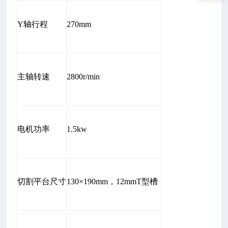
Y轴行程
270mm
主轴转速
2800r/min
电机功率
1.5kw
切割平台尺寸
130×190mm，12mmT型槽