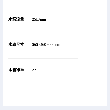
水泵流量
25L/min
水箱尺寸
565
×360×600mm
水箱净重
27