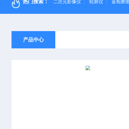
热门搜索：
二次元影像仪
轮廓仪
金相磨
产品中心