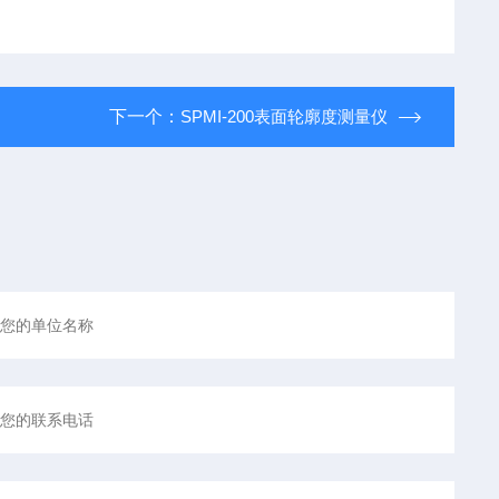
下一个：
SPMI-200表面轮廓度测量仪