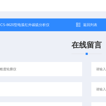
：
CS-8620型电弧红外碳硫分析仪
返回列表
在线留言