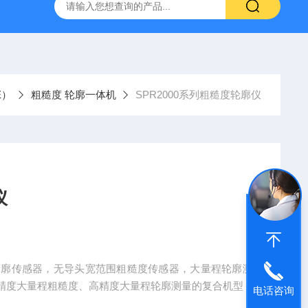
E）
粗糙度 轮廓一体机
SPR2000系列粗糙度轮廓仪
仪
式轮廓传感器，无导头宽范围粗糙度传感器，大量程轮廓测
精度大量程粗糙度、高精度大量程轮廓测量的复合机型
电话咨询