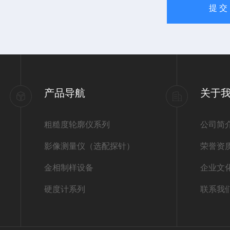
产品导航
关于
粗糙度轮廓仪系列
公司简
影像测量仪（选配探针）
荣誉资
金相制样设备
企业文
硬度计系列
联系我