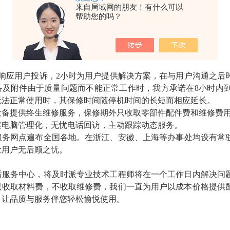
来自局域网的朋友！有什么可以
帮助您的吗？
应用户投诉，2小时为用户提供解决方案，
在与用户沟通之后
备及附件由于质量问题而不能正常工作时，我方承诺在8小时内
无法正常使用时，其保修时间随停机时间的长短而相应延长。
提供终生维修服务，保修期外只收取零部件配件费和维修费用
电脑管理化
，
无忧电话回访，主动跟踪动态服务。
网点遍布全国各地。在浙江、
安徽、上海
等办事处均设有常
让用户无后顾之忧。
后服务中心，将及时派专业技术工程师将在一个工作日内解决问
只收取材料费，不收取维修费，我们一直为用户以成本价格提供
，
让品质与服务伴您
轻松愉悦
使用。