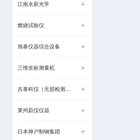
江南永新光学
燃烧试验仪
旭泰仪器综合设备
三维坐标测量机
吉泰科仪（无损检测系列）
莱州蔚仪仪器
日本神户制钢集团