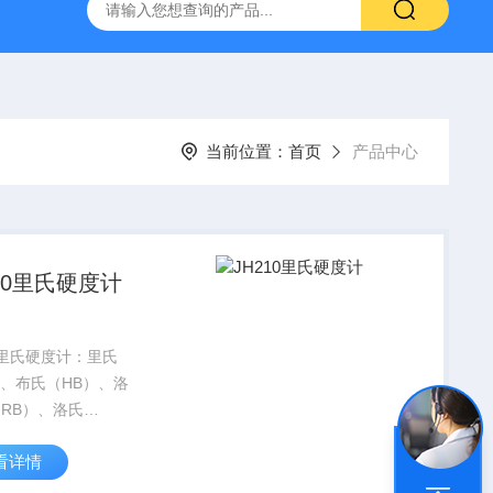
当前位置：
首页
产品中心
210里氏硬度计
10里氏硬度计：里氏
）、布氏（HB）、洛
HRB）、洛氏
RC）、洛氏
看详情
RA）、维氏（HV）、
HS） 测量材料：钢